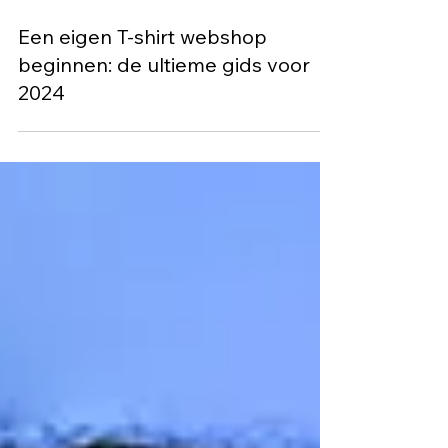
15 jan 2024
13 minuten om te lezen
Een eigen T-shirt webshop
beginnen: de ultieme gids voor
2024