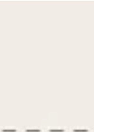
12 eenvoudige stappen