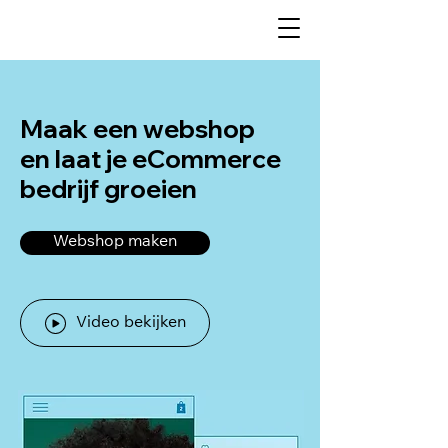
Maak een webshop
en laat je eCommerce
bedrijf groeien
Webshop maken
Video bekijken