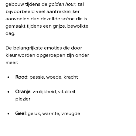
gebouw tijdens de 
golden hour
, zal 
bijvoorbeeld veel aantrekkelijker 
aanvoelen dan dezelfde scène die is 
gemaakt tijdens een grijze, bewolkte 
dag.
De belangrijkste emoties die door 
kleur worden opgeroepen zijn onder 
meer:
Rood:
 passie, woede, kracht
Oranje:
 vrolijkheid, vitaliteit, 
plezier
Geel:
 geluk, warmte, vreugde
Groen:
 natuur, gezondheid, rust