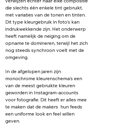
verwijzen echter naar elke compositie 
die slechts één enkele tint gebruikt, 
met variaties van de tonen en tinten. 
Dit type kleurgebruik in foto's kan 
indrukwekkende zijn. Het onderwerp 
heeft namelijk de neiging om de 
opname te domineren, terwijl het zich 
nog steeds synchroon voelt met de 
omgeving.
In de afgelopen jaren zijn 
monochrome kleurenschema's een 
van de meest gebruikte kleuren 
geworden in Instagram-accounts 
voor fotografie. Dit heeft er alles mee 
te maken dat de makers  hun feeds 
een uniforme look en feel willen 
geven.