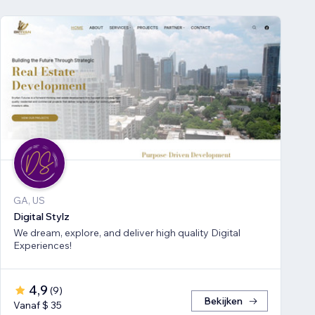
GA, US
Digital Stylz
We dream, explore, and deliver high quality Digital
Experiences!
4,9
(
9
)
Bekijken
Vanaf $ 35