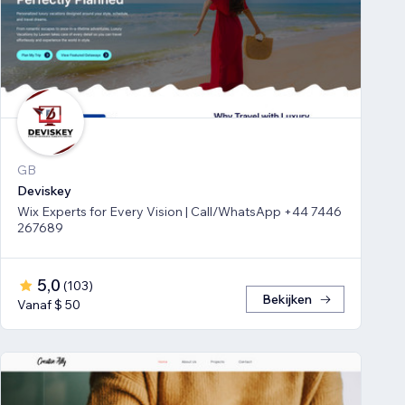
GB
Deviskey
Wix Experts for Every Vision | Call/WhatsApp +44 7446
267689
5,0
(
103
)
Bekijken
Vanaf $ 50