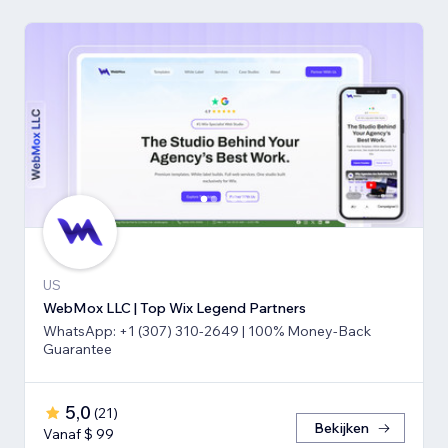
US
WebMox LLC | Top Wix Legend Partners
WhatsApp: +1 (307) 310-2649 | 100% Money-Back
Guarantee
5,0
(
21
)
Bekijken
Vanaf $ 99