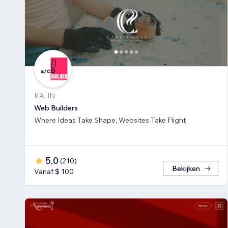
KA, IN
Web Builders
Where Ideas Take Shape, Websites Take Flight
5,0
(
210
)
Bekijken
Vanaf $ 100