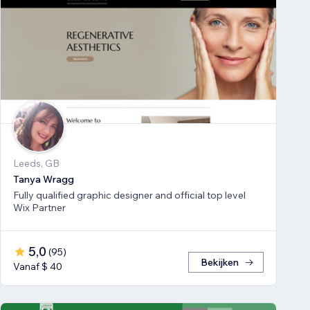
Leeds, GB
Tanya Wragg
Fully qualified graphic designer and official top level
Wix Partner
5,0
(
95
)
Bekijken
Vanaf $ 40