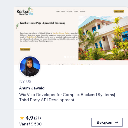
NY, US
Anum Jawaid
Wix Velo Developer for Complex Backend Systems|
Third Party API Development
4,9
(
21
)
Bekijken
Vanaf $ 500