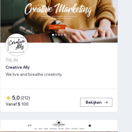
TN, IN
Creative Ally
We live and breathe creativity
5,0
(
212
)
Bekijken
Vanaf $ 100