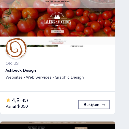
OR, US
Ashbeck Design
Websites • Web Services • Graphic Design
4,9
(
45
)
Bekijken
Vanaf $ 350