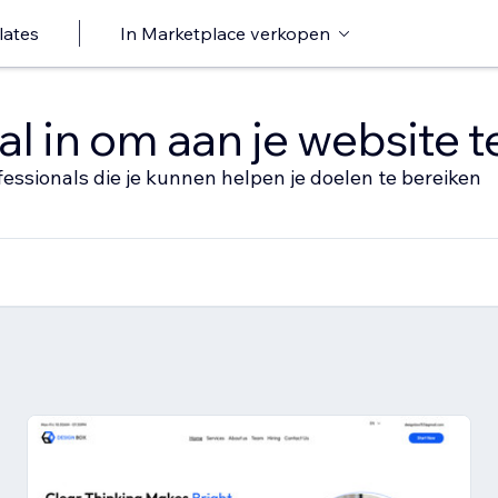
lates
In Marketplace verkopen
al in om aan je website 
fessionals die je kunnen helpen je doelen te bereiken