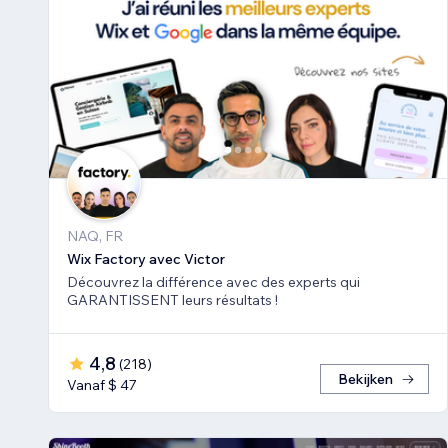
NAQ, FR
Wix Factory avec Victor
Découvrez la différence avec des experts qui
GARANTISSENT leurs résultats !
4,8
(
218
)
Bekijken
Vanaf $ 47