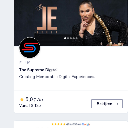
FL, US
The Supreme Digital
Creating Memorable Digital Experiences.
5,0
(
176
)
Bekijken
Vanaf $ 125