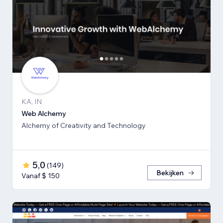
KA, IN
Web Alchemy
Alchemy of Creativity and Technology
5,0
(
149
)
Bekijken
Vanaf $ 150