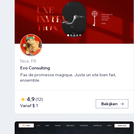
Nice, FR
Evo Consulting
Pas de promesse magique. Juste un site bien fait,
ensemble.
4,9
(
12
)
Bekijken
Vanaf $ 1