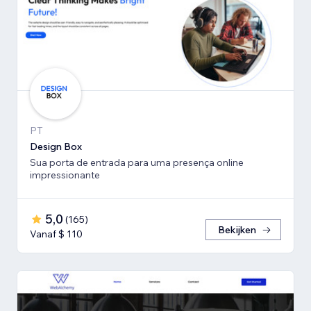
PT
Design Box
Sua porta de entrada para uma presença online
impressionante
5,0
(
165
)
Bekijken
Vanaf $ 110