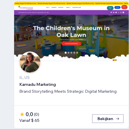
IL, US
Kamadu Marketing
Brand Storytelling Meets Strategic Digital Marketing
0,0
(
0
)
Bekijken
Vanaf $ 65