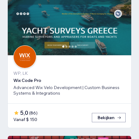
WP, LK
Wix Code Pro
Advanced Wix Velo Development | Custom Business
Systems & Integrations
5,0
(
86
)
Bekijken
Vanaf $ 150