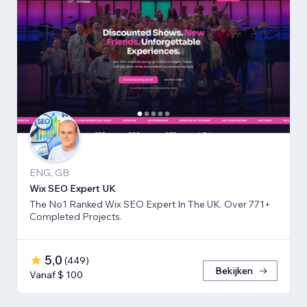
ENG, GB
Wix SEO Expert UK
The No1 Ranked Wix SEO Expert In The UK. Over 771+
Completed Projects.
5,0
(
449
)
Bekijken
Vanaf $ 100