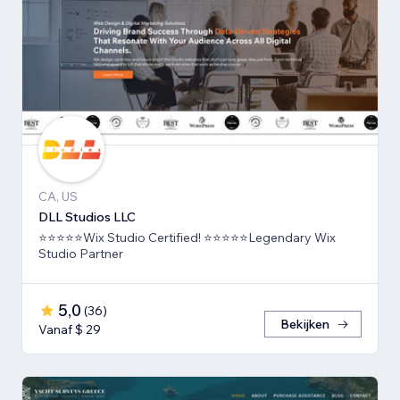
CA, US
DLL Studios LLC
⭐⭐⭐⭐⭐Wix Studio Certified! ⭐⭐⭐⭐⭐Legendary Wix
Studio Partner
5,0
(
36
)
Bekijken
Vanaf $ 29