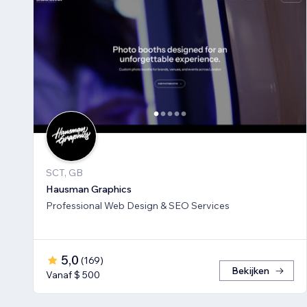
SCT, GB
Hausman Graphics
Professional Web Design & SEO Services
5,0
(
169
)
Bekijken
Vanaf $ 500