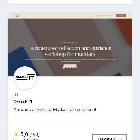
IN
Smash IT
Aufbau von Online-Marken, die wachsen!
5,0
(
193
)
Bekijken