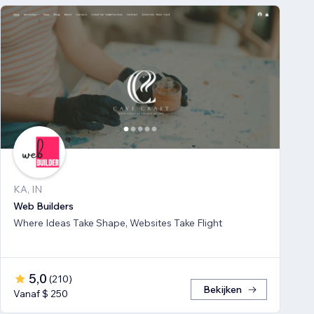
KA, IN
Web Builders
Where Ideas Take Shape, Websites Take Flight
5,0
(
210
)
Bekijken
Vanaf $ 250