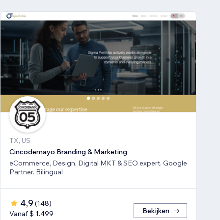
TX, US
Cincodemayo Branding & Marketing
eCommerce, Design, Digital MKT & SEO expert. Google
Partner. Bilingual
4,9
(
148
)
Bekijken
Vanaf $ 1.499