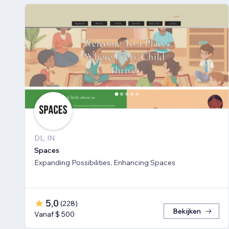
DL, IN
Spaces
Expanding Possibilities, Enhancing Spaces
5,0
(
228
)
Bekijken
Vanaf $ 500