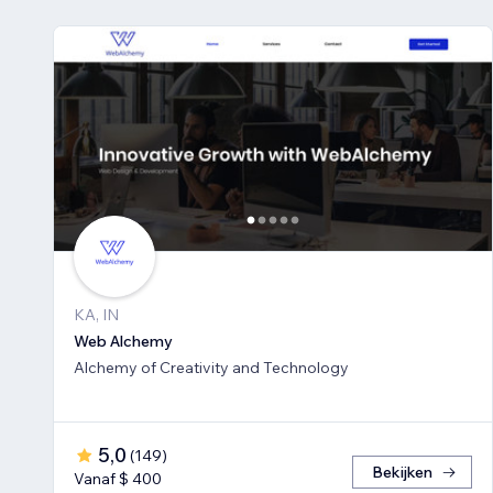
KA, IN
Web Alchemy
Alchemy of Creativity and Technology
5,0
(
149
)
Bekijken
Vanaf $ 400