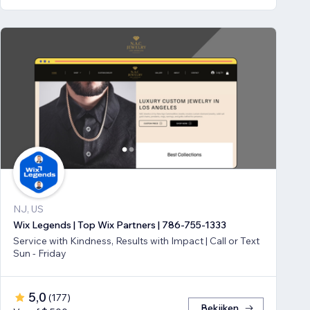
NJ, US
Wix Legends | Top Wix Partners | 786-755-1333
Service with Kindness, Results with Impact | Call or Text
Sun - Friday
5,0
(
177
)
Bekijken