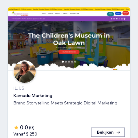
IL, US
Kamadu Marketing
Brand Storytelling Meets Strategic Digital Marketing
0,0
(
0
)
Bekijken
Vanaf $ 250