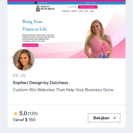
PA, US
Sophie | Design by Dutchess
Custom Wix Websites That Help Your Business Grow
5,0
(
120
)
Bekijken
Vanaf $ 150