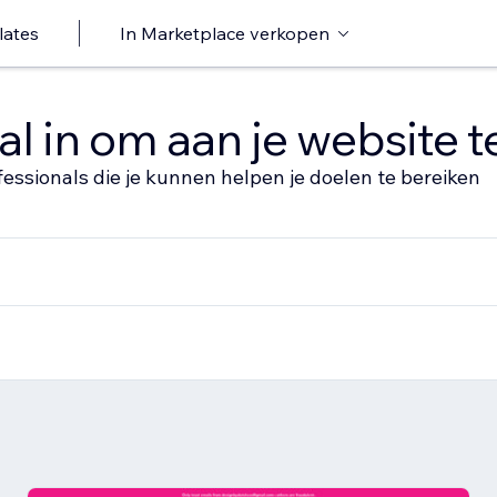
lates
In Marketplace verkopen
al in om aan je website 
fessionals die je kunnen helpen je doelen te bereiken