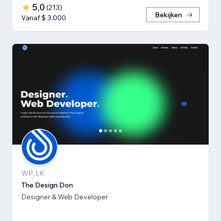
5,0
(
213
)
Bekijken
Vanaf $ 3.000
WP, LK
The Design Don
Designer & Web Developer