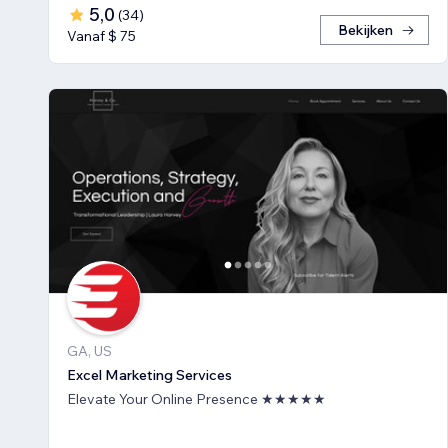
5,0
(
34
)
Bekijken
Vanaf $ 75
GA, US
Excel Marketing Services
Elevate Your Online Presence ★★★★★