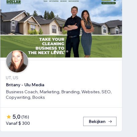
UT, US
Britany - Ulu Media
Business Coach, Marketing, Branding, Websites, SEO,
Copywriting, Books
5,0
(
16
)
Bekijken
Vanaf $ 300