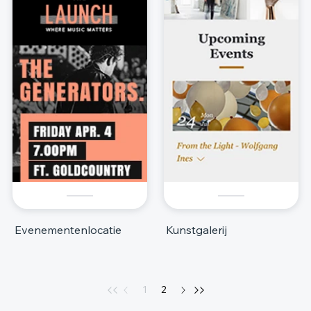
Evenementenlocatie
Kunstgalerij
1
2