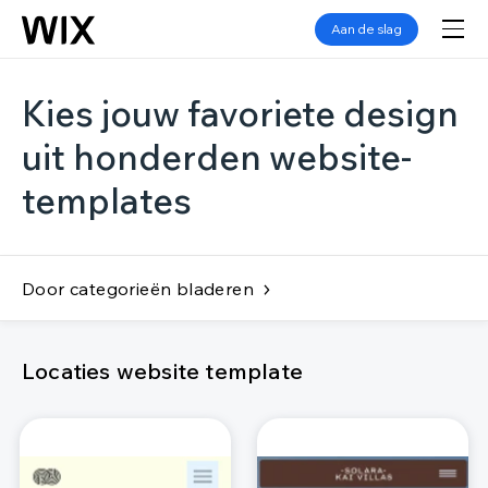
Aan de slag
Kies jouw favoriete design
uit honderden website-
templates
Door categorieën bladeren
Locaties website template