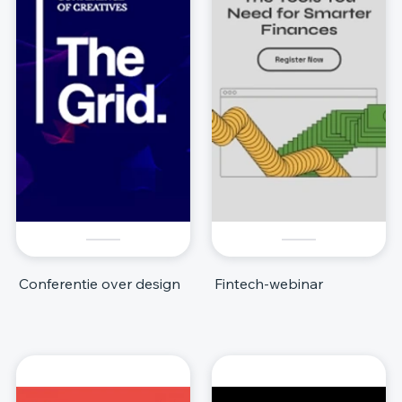
Conferentie over design
Fintech-webinar