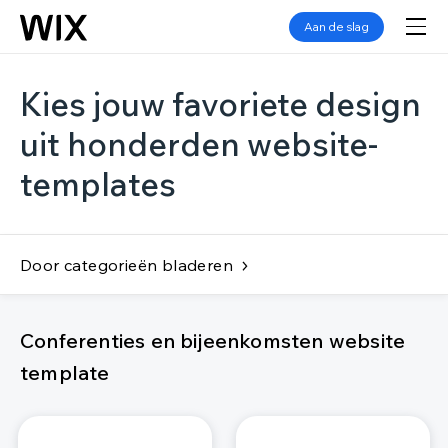
Aan de slag
Kies jouw favoriete design
uit honderden website-
templates
Door categorieën bladeren
Conferenties en bijeenkomsten website
template