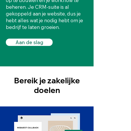
op te bouwen en je workflow te
beheren. Je CRM-suite is al
gekoppeld aan je website, dus je
hebt alles wat je nodig hebt om je
bedrijf te laten groeien.
Aan de slag
Bereik je zakelijke
doelen