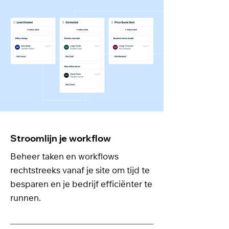
Stroomlijn je workflow
Beheer taken en workflows
rechtstreeks vanaf je site om tijd te
besparen en je bedrijf efficiënter te
runnen.