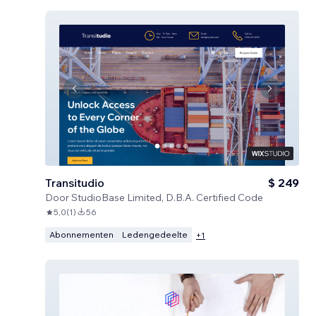
Transitudio
$ 249
Door
StudioBase Limited, D.B.A. Certified Code
5,0
(
1
)
56
Abonnementen
Ledengedeelte
+
1