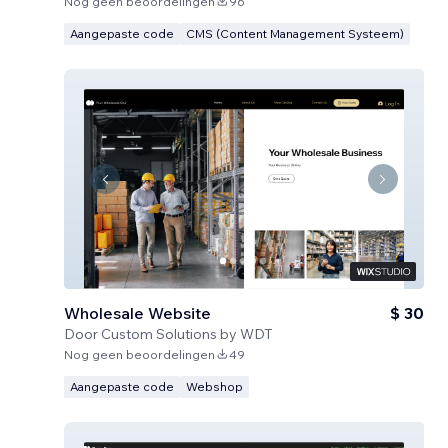
Nog geen beoordelingen
96
Aangepaste code
CMS (Content Management Systeem)
Wholesale Website
$ 30
Door
Custom Solutions by WDT
Nog geen beoordelingen
49
Aangepaste code
Webshop