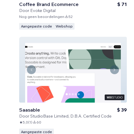
Coffee Brand Ecommerce
$ 71
Door
Evoke Digital
Nog geen beoordelingen
52
Aangepaste code
Webshop
Saasable
$ 39
Door
StudioBase Limited, D.B.A. Certified Code
5,0
(
1
)
60
Aangepaste code