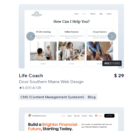
Life Coach
$ 29
Door
Southern Maine Web Design
5,0
(
1
)
125
CMS (Content Management Systeem)
Blog