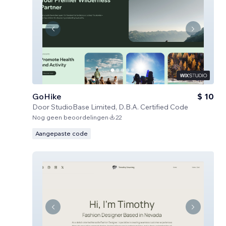
GoHike
$ 10
Door
StudioBase Limited, D.B.A. Certified Code
Nog geen beoordelingen
22
Aangepaste code