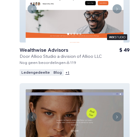
Wealthwise Advisors
$ 49
Door
Allioo Studio a division of Allioo LLC
Nog geen beoordelingen
119
Ledengedeelte
Blog
+
1