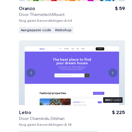
Oranzo
$ 59
Door
ThemetechMount
Nog geen beoordelingen
64
Aangepaste code
Webshop
Letro
$ 225
Door
Chamindu Dilshan
Nog geen beoordelingen
18