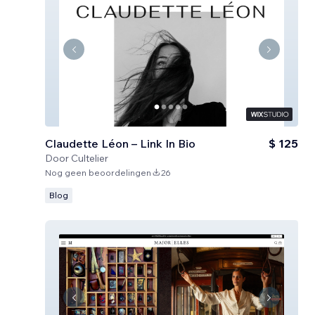
Claudette Léon – Link In Bio
$ 125
Door
Cultelier
Nog geen beoordelingen
26
Blog