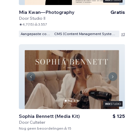
Mia Kwan—Photography
Gratis
Door
Studio Il
4,7
(
15
)
3.557
Aangepaste code
CMS (Content Management Systeem)
+
1
Sophia Bennett (Media Kit)
$ 125
Door
Cultelier
Nog geen beoordelingen
15