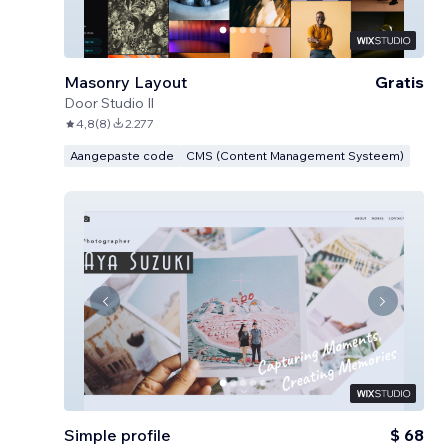
Masonry Layout
Gratis
Door
Studio Il
4,8
(
8
)
2.277
Aangepaste code
CMS (Content Management Systeem)
Simple profile
$ 68