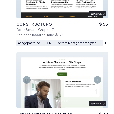
CONSTRUCTURO
$ 55
Door
Squad_Graphic☑️
Nog geen beoordelingen
177
Aangepaste code
CMS (Content Management Systeem)
+
1