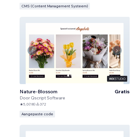
CMS (Content Management Systeem)
Nature-Blossom
Gratis
Door
Qscript Software
5,0
(
18
)
372
Aangepaste code