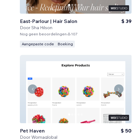
East-Parlour | Hair Salon
$ 39
Door
Sha Hilson
Nog geen beoordelingen
107
Aangepaste code
Boeking
Pet Haven
$ 50
Door
Womaglobal