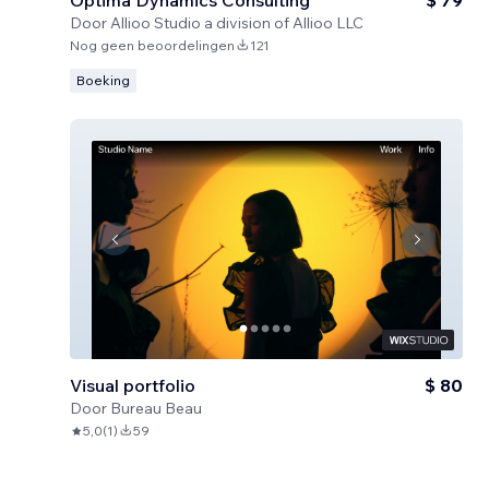
Optima Dynamics Consulting
$ 79
Door
Allioo Studio a division of Allioo LLC
Nog geen beoordelingen
121
Boeking
Visual portfolio
$ 80
Door
Bureau Beau
5,0
(
1
)
59