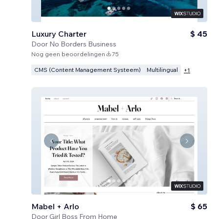
Luxury Charter
$ 45
Door
No Borders Business
Nog geen beoordelingen
75
CMS (Content Management Systeem)
Multilingual
+
1
Mabel + Arlo
$ 65
Door
Girl Boss From Home