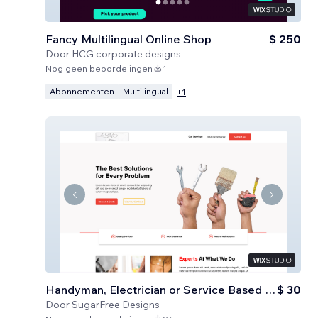
Fancy Multilingual Online Shop
$ 250
Door
HCG corporate designs
Nog geen beoordelingen
1
Abonnementen
Multilingual
+
1
Handyman, Electrician or Service Based Business
$ 30
Door
SugarFree Designs