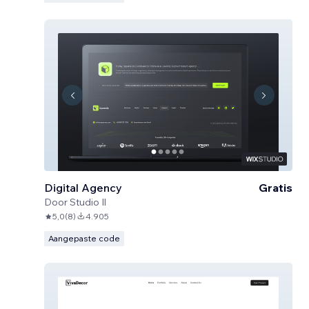
Digital Agency
Gratis
Door
Studio Il
5,0
(
8
)
4.905
Aangepaste code