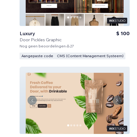
Luxury
$ 100
Door
Pickles Graphic
Nog geen beoordelingen
27
Aangepaste code
CMS (Content Management Systeem)