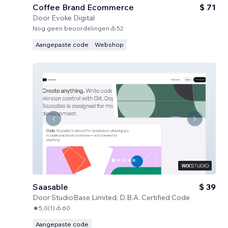
Coffee Brand Ecommerce
$ 71
Door
Evoke Digital
Nog geen beoordelingen
52
Aangepaste code
Webshop
Saasable
$ 39
Door
StudioBase Limited, D.B.A. Certified Code
5,0
(
1
)
60
Aangepaste code