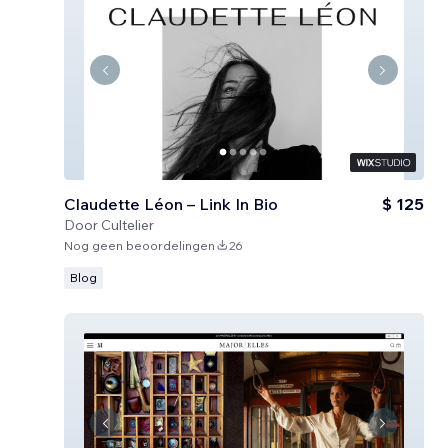
Claudette Léon – Link In Bio
$ 125
Door
Cultelier
Nog geen beoordelingen
26
Blog