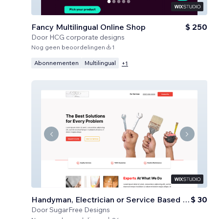
Fancy Multilingual Online Shop
$ 250
Door
HCG corporate designs
Nog geen beoordelingen
1
Abonnementen
Multilingual
+
1
Handyman, Electrician or Service Based Business
$ 30
Door
SugarFree Designs