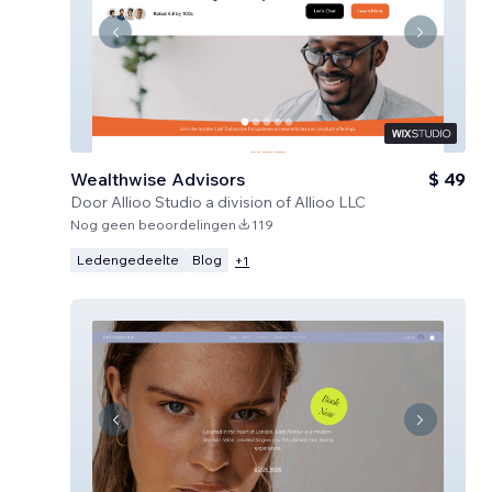
Wealthwise Advisors
$ 49
Door
Allioo Studio a division of Allioo LLC
Nog geen beoordelingen
119
Ledengedeelte
Blog
+
1