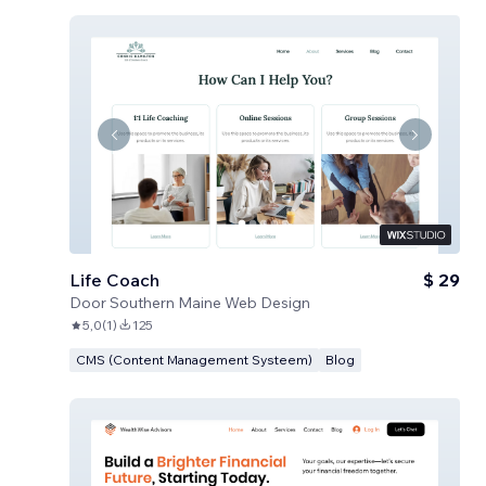
Life Coach
$ 29
Door
Southern Maine Web Design
5,0
(
1
)
125
CMS (Content Management Systeem)
Blog