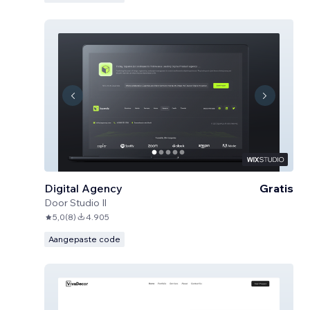
Digital Agency
Gratis
Door
Studio Il
5,0
(
8
)
4.905
Aangepaste code