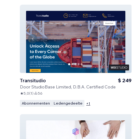
Transitudio
$ 249
Door
StudioBase Limited, D.B.A. Certified Code
5,0
(
1
)
56
Abonnementen
Ledengedeelte
+
1