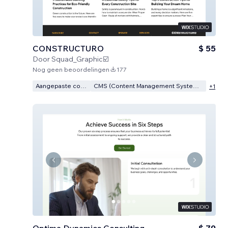
CONSTRUCTURO
$ 55
Door
Squad_Graphic☑️
Nog geen beoordelingen
177
Aangepaste code
CMS (Content Management Systeem)
+
1