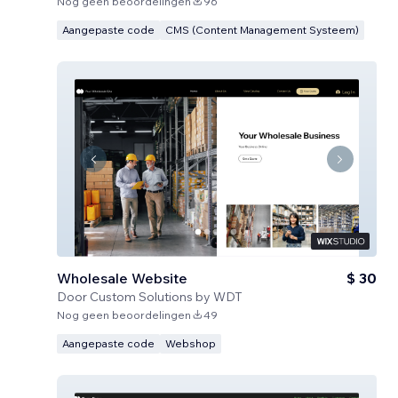
Nog geen beoordelingen
96
Aangepaste code
CMS (Content Management Systeem)
Wholesale Website
$ 30
Door
Custom Solutions by WDT
Nog geen beoordelingen
49
Aangepaste code
Webshop