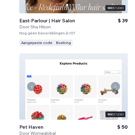
East-Parlour | Hair Salon
$ 39
Door
Sha Hilson
Nog geen beoordelingen
107
Aangepaste code
Boeking
Pet Haven
$ 50
Door
Womaglobal