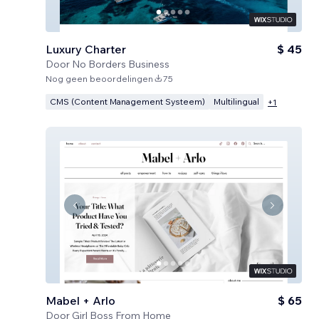
Luxury Charter
$ 45
Door
No Borders Business
Nog geen beoordelingen
75
CMS (Content Management Systeem)
Multilingual
+
1
Mabel + Arlo
$ 65
Door
Girl Boss From Home