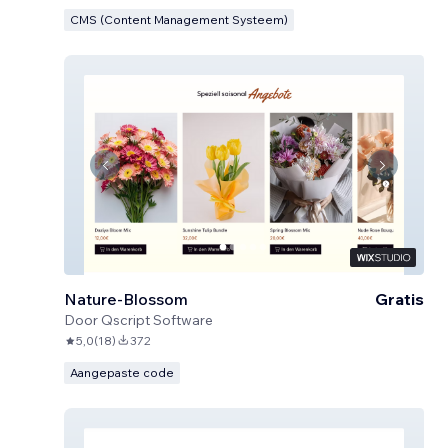
CMS (Content Management Systeem)
Nature-Blossom
Gratis
Door
Qscript Software
5,0
(
18
)
372
Aangepaste code