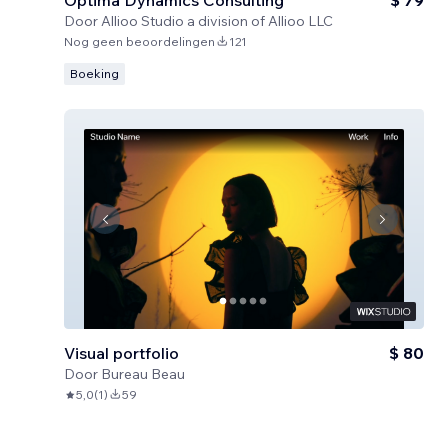
Optima Dynamics Consulting
$ 79
Door
Allioo Studio a division of Allioo LLC
Nog geen beoordelingen
121
Boeking
Visual portfolio
$ 80
Door
Bureau Beau
5,0
(
1
)
59