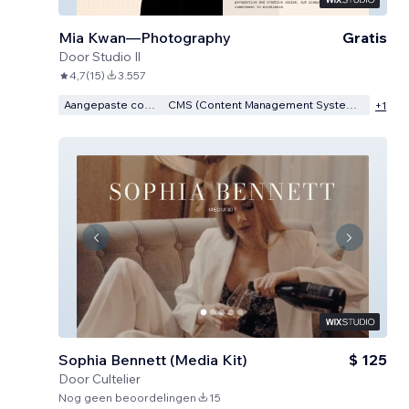
Mia Kwan—Photography
Gratis
Door
Studio Il
4,7
(
15
)
3.557
Aangepaste code
CMS (Content Management Systeem)
+
1
Sophia Bennett (Media Kit)
$ 125
Door
Cultelier
Nog geen beoordelingen
15