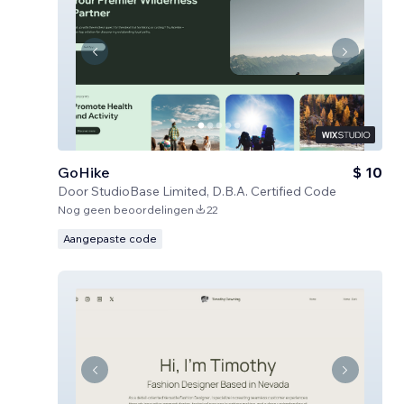
GoHike
$ 10
Door
StudioBase Limited, D.B.A. Certified Code
Nog geen beoordelingen
22
Aangepaste code