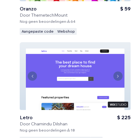
Oranzo
$ 59
Door
ThemetechMount
Nog geen beoordelingen
64
Aangepaste code
Webshop
Letro
$ 225
Door
Chamindu Dilshan
Nog geen beoordelingen
18