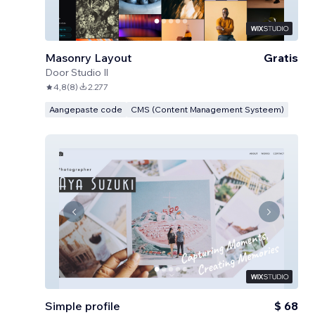
Masonry Layout
Gratis
Door
Studio Il
4,8
(
8
)
2.277
Aangepaste code
CMS (Content Management Systeem)
Simple profile
$ 68