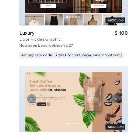
Luxury
$ 100
Door
Pickles Graphic
Nog geen beoordelingen
27
Aangepaste code
CMS (Content Management Systeem)