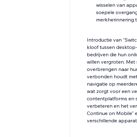
wisselen van app
soepele overgang 
merkherinnering t
Introductie van "Swit
kloof tussen desktop
bedrijven die hun onl
willen vergroten. Met
overbrengen naar hun
verbonden houdt met 
navigatie op meerdere
wat zorgt voor een v
contentplatforms en s
verbeteren en het ver
Continue on Mobile" 
verschillende apparat