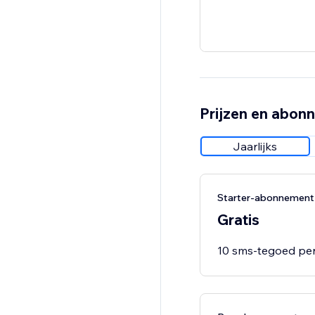
Prijzen en abon
Jaarlijks
Starter-abonnement
Gratis
10 sms-tegoed pe