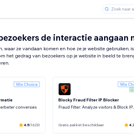
ezoekers de interactie aangaan m
 waar ze vandaan komen en hoe ze je website gebruiken, is de
om het gedrag van bezoekers op je website in beeld te breng
eren.
Wix Choice
Wix Ch
-
rmatie
Blocky Fraud Filter IP Blocker
erbeter conversies
Fraud Filter: Analyze visitors & Block IP
4.5
(1623)
Gratis pakket beschikbaar
4.