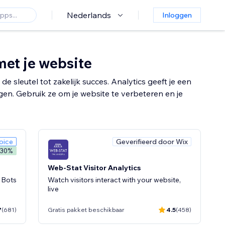
Nederlands
Inloggen
et je website
 sleutel tot zakelijk succes. Analytics geeft je een
en. Gebruik ze om je website te verbeteren en je
oice
Geverifieerd door Wix
 30%
Web-Stat Visitor Analytics
, Bots
Watch visitors interact with your website,
live
7
(681)
Gratis pakket beschikbaar
4.5
(458)