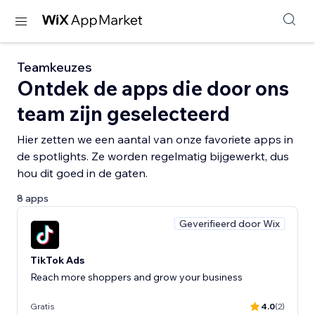
Teamkeuzes
Ontdek de apps die door ons
team zijn geselecteerd
Hier zetten we een aantal van onze favoriete apps in
de spotlights. Ze worden regelmatig bijgewerkt, dus
hou dit goed in de gaten.
8 apps
Geverifieerd door Wix
TikTok Ads
Reach more shoppers and grow your business
Gratis
4.0
(2)