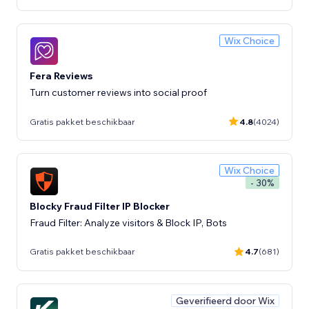
Wix Choice
Fera Reviews
Turn customer reviews into social proof
Gratis pakket beschikbaar
4.8
(4024)
Wix Choice
- 30%
Blocky Fraud Filter IP Blocker
Fraud Filter: Analyze visitors & Block IP, Bots
Gratis pakket beschikbaar
4.7
(681)
Geverifieerd door Wix