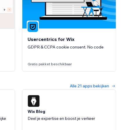
4.6
(2)
Usercentrics for Wix
GDPR & CCPA cookie consent. No code
Gratis pakket beschikbaar
Alle 21 apps bekijken
Wix Blog
ijke
Deel je expertise en boost je verkeer