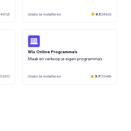
0
(619)
(4012)
Gratis te installeren
4.1
(2466)
Wix Online Programma's
Maak en verkoop je eigen programma's
(1241)
Gratis te installeren
3.7
(1048)
ng