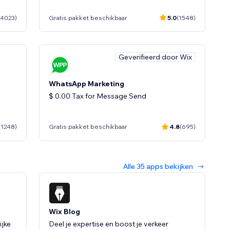
(4023)
Gratis pakket beschikbaar
5.0
(1548)
Geverifieerd door Wix
WhatsApp Marketing
$ 0.00 Tax for Message Send
(1248)
Gratis pakket beschikbaar
4.8
(695)
 Wix
Alle 35 apps bekijken
Wix Blog
ijke
Deel je expertise en boost je verkeer