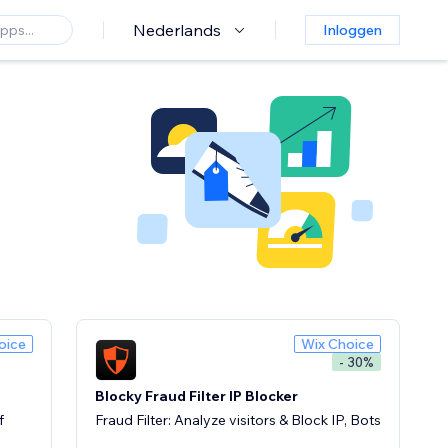
Nederlands
Inloggen
oice
Wix Choice
- 30%
Blocky Fraud Filter IP Blocker
f
Fraud Filter: Analyze visitors & Block IP, Bots