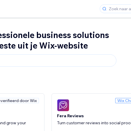
fessionele business solutions
este uit je Wix-website
verifieerd door Wix
Wix Ch
Fera Reviews
and grow your
Turn customer reviews into social proo