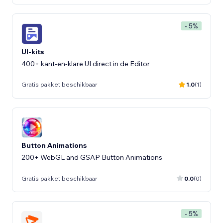
- 5%
UI-kits
400+ kant-en-klare UI direct in de Editor
Gratis pakket beschikbaar
1.0
(1)
Button Animations
200+ WebGL and GSAP Button Animations
Gratis pakket beschikbaar
0.0
(0)
- 5%