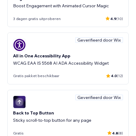
Boost Engagement with Animated Cursor Magic
3 dagen gratis uitproberen
4.9
(10)
Geverifieerd door Wix
All in One Accessibility App
WCAG EAA IS 5568 AI ADA Accessibility Widget
Gratis pakket beschikbaar
4.0
(12)
Geverifieerd door Wix
Back to Top Button
Sticky scroll-to-top button for any page
Gratis
4.8
(8)