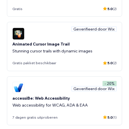
Gratis
5.0
(2)
Geverifieerd door Wix
Animated Cursor Image Trail
Stunning cursor trails with dynamic images
Gratis pakket beschikbaar
5.0
(2)
- 20%
Geverifieerd door Wix
accessiBe: Web Accessibility
Web accessibility for WCAG, ADA & EAA
7 dagen gratis uitproberen
5.0
(1)