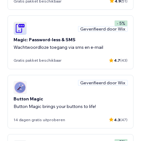
Gratis pakket beschikbaar
4.9
(51)
- 5%
Geverifieerd door Wix
Magic: Password-less & SMS
Wachtwoordloze toegang via sms en e-mail
Gratis pakket beschikbaar
4.7
(43)
Geverifieerd door Wix
Button Magic
Button Magic brings your buttons to life!
14 dagen gratis uitproberen
4.3
(47)