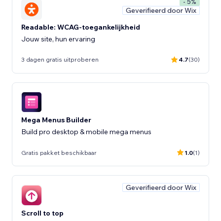
- 5%
Geverifieerd door Wix
Readable: WCAG-toegankelijkheid
Jouw site, hun ervaring
3 dagen gratis uitproberen
4.7
(30)
Mega Menus Builder
Build pro desktop & mobile mega menus
Gratis pakket beschikbaar
1.0
(1)
Geverifieerd door Wix
Scroll to top