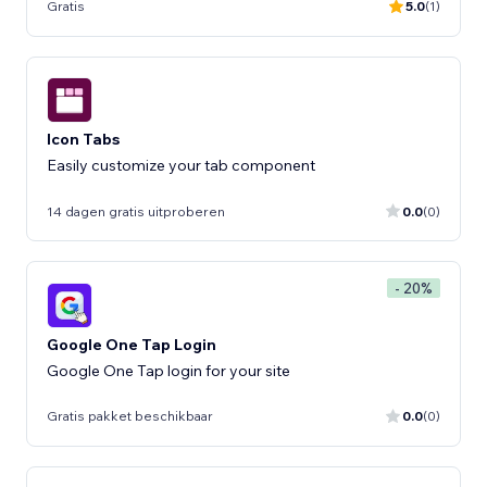
Gratis
5.0
(1)
Icon Tabs
Easily customize your tab component
14 dagen gratis uitproberen
0.0
(0)
- 20%
Google One Tap Login
Google One Tap login for your site
Gratis pakket beschikbaar
0.0
(0)