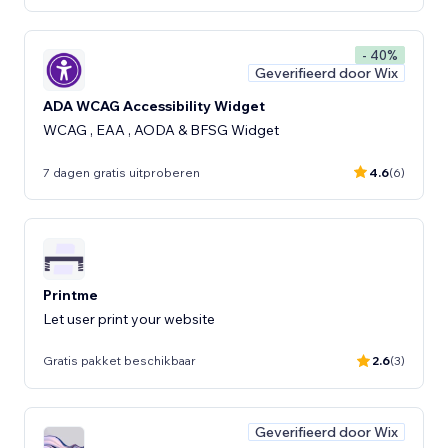
- 40%
Geverifieerd door Wix
ADA WCAG Accessibility Widget
WCAG , EAA , AODA & BFSG Widget
7 dagen gratis uitproberen
4.6
(6)
Printme
Let user print your website
Gratis pakket beschikbaar
2.6
(3)
Geverifieerd door Wix