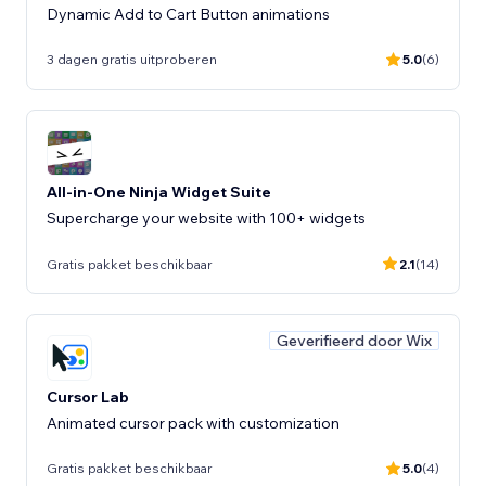
Dynamic Add to Cart Button animations
3 dagen gratis uitproberen
5.0
(6)
All-in-One Ninja Widget Suite
Supercharge your website with 100+ widgets
Gratis pakket beschikbaar
2.1
(14)
Geverifieerd door Wix
Cursor Lab
Animated cursor pack with customization
Gratis pakket beschikbaar
5.0
(4)