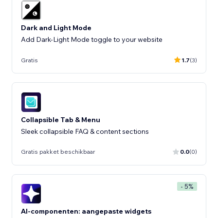
Dark and Light Mode
Add Dark-Light Mode toggle to your website
Gratis
1.7
(3)
Collapsible Tab & Menu
Sleek collapsible FAQ & content sections
Gratis pakket beschikbaar
0.0
(0)
- 5%
AI-componenten: aangepaste widgets