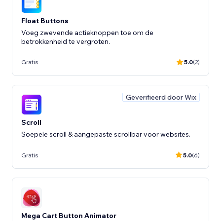
Float Buttons
Voeg zwevende actieknoppen toe om de
betrokkenheid te vergroten.
Gratis
5.0
(2)
Geverifieerd door Wix
Scroll
Soepele scroll & aangepaste scrollbar voor websites.
Gratis
5.0
(6)
Mega Cart Button Animator