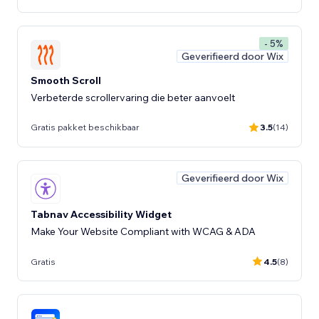
- 5%
Geverifieerd door Wix
Smooth Scroll
Verbeterde scrollervaring die beter aanvoelt
Gratis pakket beschikbaar
3.5
(14)
Geverifieerd door Wix
Tabnav Accessibility Widget
Make Your Website Compliant with WCAG & ADA
Gratis
4.5
(8)