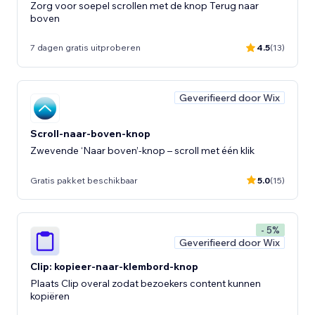
Zorg voor soepel scrollen met de knop Terug naar
boven
7 dagen gratis uitproberen
4.5
(13)
Geverifieerd door Wix
Scroll-naar-boven-knop
Zwevende ‘Naar boven’-knop – scroll met één klik
Gratis pakket beschikbaar
5.0
(15)
- 5%
Geverifieerd door Wix
Clip: kopieer-naar-klembord-knop
Plaats Clip overal zodat bezoekers content kunnen
kopiëren