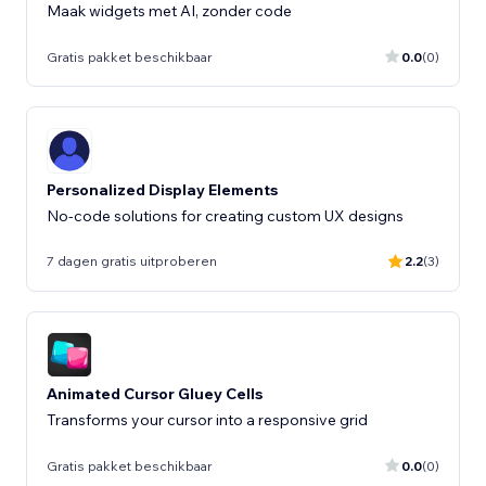
Maak widgets met AI, zonder code
Gratis pakket beschikbaar
0.0
(0)
Personalized Display Elements
No-code solutions for creating custom UX designs
7 dagen gratis uitproberen
2.2
(3)
Animated Cursor Gluey Cells
Transforms your cursor into a responsive grid
Gratis pakket beschikbaar
0.0
(0)