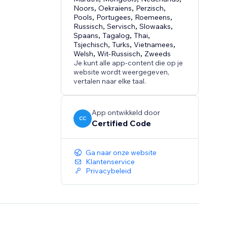
Noors
,
Oekraïens
,
Perzisch
,
Pools
,
Portugees
,
Roemeens
,
Russisch
,
Servisch
,
Slowaaks
,
Spaans
,
Tagalog
,
Thai
,
Tsjechisch
,
Turks
,
Vietnamees
,
Welsh
,
Wit-Russisch
,
Zweeds
Je kunt alle app-content die op je
website wordt weergegeven,
vertalen naar elke taal.
App ontwikkeld door
CC
Certified Code
Ga naar onze website
Klantenservice
Privacybeleid