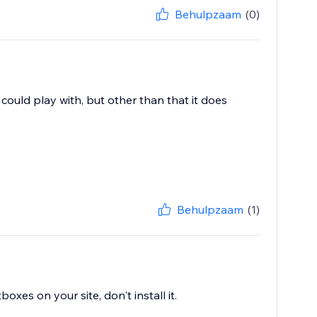
Behulpzaam
(0)
 could play with, but other than that it does
Behulpzaam
(1)
boxes on your site, don't install it.