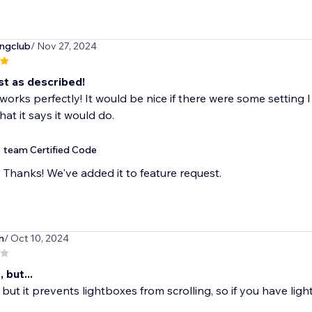
ingclub
/ Nov 27, 2024
st as described!
works perfectly! It would be nice if there were some setting I
hat it says it would do.
team Certified Code
Thanks! We've added it to feature request.
n
/ Oct 10, 2024
, but...
, but it prevents lightboxes from scrolling, so if you have light