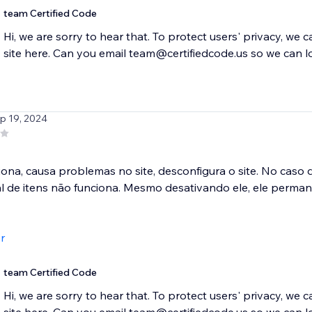
team Certified Code
Hi, we are sorry to hear that. To protect users' privacy, we 
site here. Can you email team@certifiedcode.us so we can l
ep 19, 2024
ona, causa problemas no site, desconfigura o site. No caso do
al de itens não funciona. Mesmo desativando ele, ele perm
r
team Certified Code
Hi, we are sorry to hear that. To protect users' privacy, we 