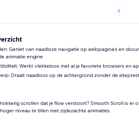
erzicht
llen: Geniet van naadloze navigatie op webpagina's en doc
e animatie-engine
biliteit: Werkt vlekkeloos met al je favoriete browsers en ap
erp: Draait naadloos op de achtergrond zonder de siteprest
kkerig scrollen dat je flow verstoort? Smooth Scroll is er o
hoger niveau te tillen met zijdezachte animaties.