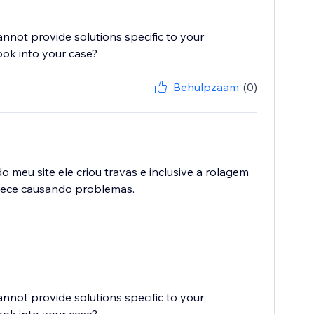
cannot provide solutions specific to your
ook into your case?
Behulpzaam
(0)
 meu site ele criou travas e inclusive a rolagem
anece causando problemas.
cannot provide solutions specific to your