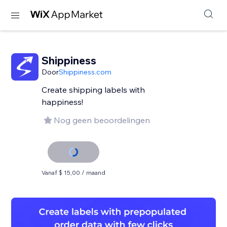
Shippiness
Door
Shippiness.com
Create shipping labels with
happiness!
Nog geen beoordelingen
Vanaf $ 15,00 / maand