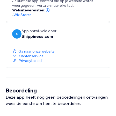
Je kunt alle app-content die op je website wordt
weergegeven, vertalen naar elke taal.
Websitevereisten:
-
Wix Stores
App ontwikkeld door
S
Shippiness.com
Ga naar onze website
Klantenservice
Privacybeleid
Beoordeling
Deze app heeft nog geen beoordelingen ontvangen,
wees de eerste om hem te beoordelen.