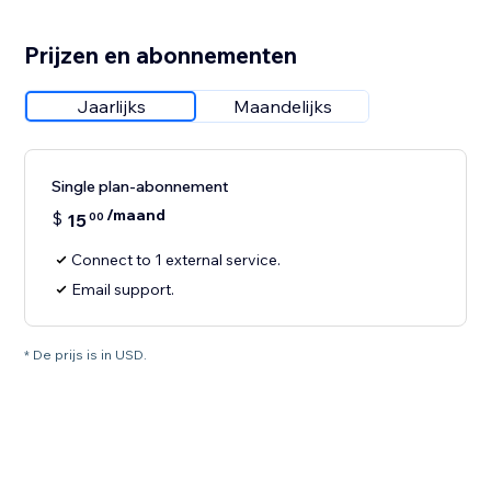
Prijzen en abonnementen
Jaarlijks
Maandelijks
Single plan-abonnement
/maand
$
15
00
Connect to 1 external service.
Email support.
* De prijs is in USD.