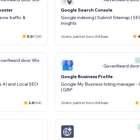
Booster
Google Search Console
row traffic &
Google indexing | Submit Sitemap | S
insights
5.0
(139)
Gratis pakket beschikbaar
4
verifieerd door Wix
-
Geverifieerd door
Google Business Profile
ss AI and Local SEO
Google My Business listing manager 
| GBP
2.6
(44)
Gratis pakket beschikbaar