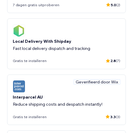
7 dagen gratis uitproberen
5.0
(2)
Local Delivery With Shipday
Fast local delivery dispatch and tracking
Gratis te installeren
2.8
(7)
Geverifieerd door Wix
Interparcel AU
Reduce shipping costs and despatch instantly!
Gratis te installeren
3.3
(3)