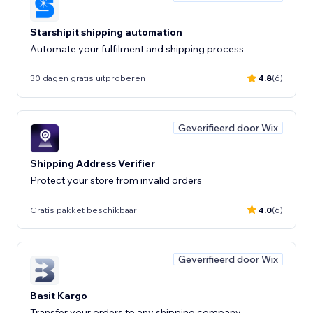
Starshipit shipping automation
Automate your fulfilment and shipping process
30 dagen gratis uitproberen
4.8
(6)
Geverifieerd door Wix
Shipping Address Verifier
Protect your store from invalid orders
Gratis pakket beschikbaar
4.0
(6)
Geverifieerd door Wix
Basit Kargo
Transfer your orders to any shipping company