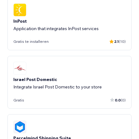
InPost
Application that integrates InPost services
Gratis te installeren
2.1
(10)
Israel Post Domestic
Integrate Israel Post Domestic to your store
Gratis
0.0
(0)
Parcelmind Shipping Suite