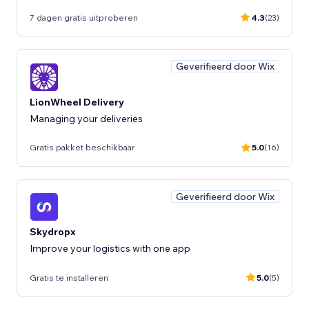
7 dagen gratis uitproberen
4.3
(23)
Geverifieerd door Wix
LionWheel Delivery
Managing your deliveries
Gratis pakket beschikbaar
5.0
(16)
Geverifieerd door Wix
Skydropx
Improve your logistics with one app
Gratis te installeren
5.0
(5)