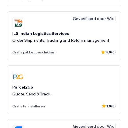
Geverifieerd door Wix
ILS Indian Logistics Services
Order Shipments, Tracking and Return management
Gratis pakket beschikbaar
4.9
(6)
Parcel2Go
Quote, Send & Track.
Gratis te installeren
1.9
(8)
Geverifieerd door Wix