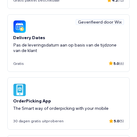
Gratis pakket beschikbaar
4.2
(12)
Geverifieerd door Wix
Delivery Dates
Pas de leveringsdatum aan op basis van de tijdzone
van de klant
Gratis
5.0
(6)
OrderPicking App
The Smart way of orderpicking with your mobile
30 dagen gratis uitproberen
5.0
(5)