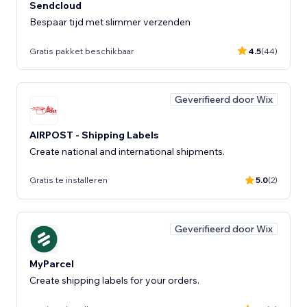
Sendcloud
Bespaar tijd met slimmer verzenden
Gratis pakket beschikbaar
4.5
(44)
Geverifieerd door Wix
AIRPOST - Shipping Labels
Create national and international shipments.
Gratis te installeren
5.0
(2)
Geverifieerd door Wix
MyParcel
Create shipping labels for your orders.