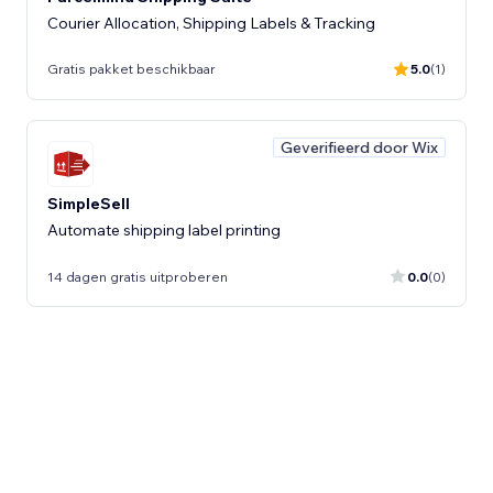
Courier Allocation, Shipping Labels & Tracking
Gratis pakket beschikbaar
5.0
(1)
Geverifieerd door Wix
SimpleSell
Automate shipping label printing
14 dagen gratis uitproberen
0.0
(0)