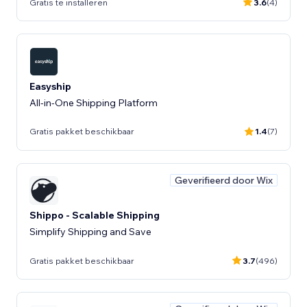
Gratis te installeren
3.6
(4)
Easyship
All-in-One Shipping Platform
Gratis pakket beschikbaar
1.4
(7)
Geverifieerd door Wix
Shippo - Scalable Shipping
Simplify Shipping and Save
Gratis pakket beschikbaar
3.7
(496)