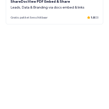
ShareDocView PDF Embed & Share
Leads, Data & Branding via docs embed & links
Gratis pakket beschikbaar
1.0
(3)