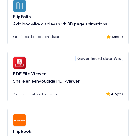
FlipFolio
Add book-like displays with 3D page animations
Gratis pakket beschikbaar
1.5
(56)
Geverifieerd door Wix
PDF File Viewer
Snelle en eenvoudige PDF-viewer
7 dagen gratis uitproberen
4.6
(21)
Flipbook