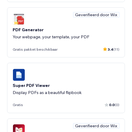
Geverifieerd door Wix
PDF Generator
Your webpage, your template, your PDF
Gratis pakket beschikbaar
3.4
(11)
Super PDF Viewer
Display PDFs as a beautiful flipbook
Gratis
0.0
(0)
Geverifieerd door Wix