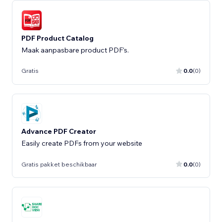
PDF Product Catalog
Maak aanpasbare product PDF's.
Gratis
0.0
(0)
Advance PDF Creator
Easily create PDFs from your website
Gratis pakket beschikbaar
0.0
(0)