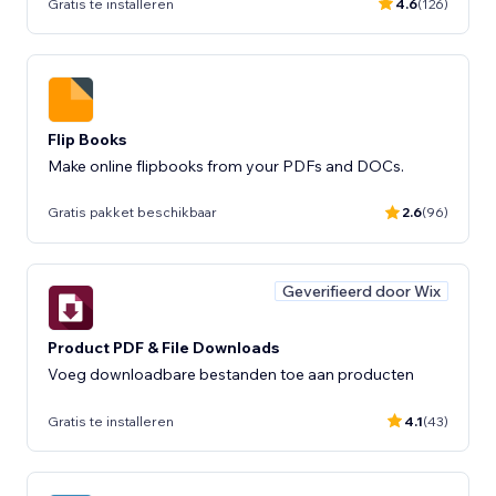
Gratis te installeren
4.6
(126)
Flip Books
Make online flipbooks from your PDFs and DOCs.
Gratis pakket beschikbaar
2.6
(96)
Geverifieerd door Wix
Product PDF & File Downloads
Voeg downloadbare bestanden toe aan producten
Gratis te installeren
4.1
(43)