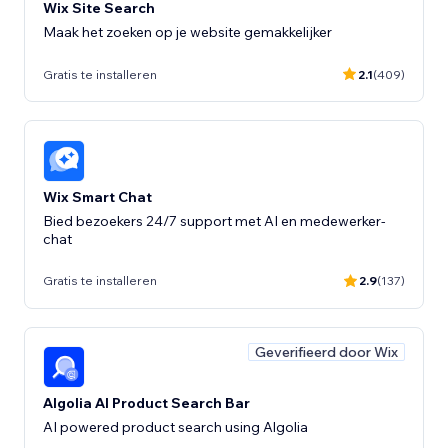
Wix Site Search
Gratis te installeren
2.1
(409)
Wix Smart Chat
Bied bezoekers 24/7 support met AI en medewerker-
chat
Gratis te installeren
2.9
(137)
Geverifieerd door Wix
Algolia AI Product Search Bar
AI powered product search using Algolia