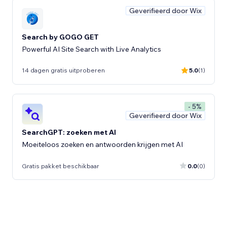
Geverifieerd door Wix
Search by GOGO GET
Powerful AI Site Search with Live Analytics
14 dagen gratis uitproberen
5.0
(1)
- 5%
Geverifieerd door Wix
SearchGPT: zoeken met AI
Moeiteloos zoeken en antwoorden krijgen met AI
Gratis pakket beschikbaar
0.0
(0)