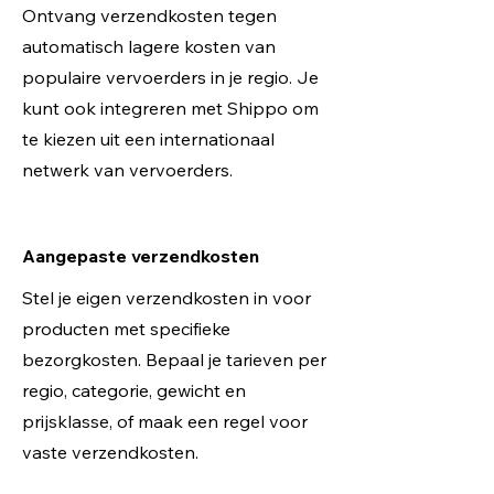
Ontvang verzendkosten tegen
automatisch lagere kosten van
populaire vervoerders in je regio. Je
kunt ook integreren met Shippo om
te kiezen uit een internationaal
netwerk van vervoerders.
Aangepaste verzendkosten
Stel je eigen verzendkosten in voor
producten met specifieke
bezorgkosten. Bepaal je tarieven per
regio, categorie, gewicht en
prijsklasse, of maak een regel voor
vaste verzendkosten.