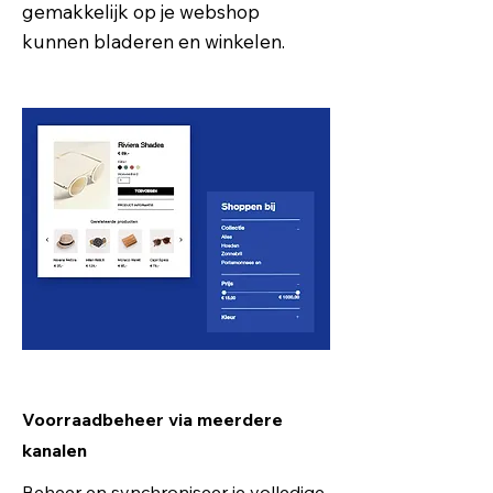
gemakkelijk op je webshop
kunnen bladeren en winkelen.
Voorraadbeheer via meerdere
kanalen
Beheer en synchroniseer je volledige