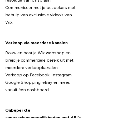
resolutie van Unsplash.
Communiceer met je bezoekers met
behulp van exclusieve video's van
Wix.
Verkoop via meerdere kanalen
Bouw en host je Wix webshop en
breid je commerciële bereik uit met
meerdere verkoopkanalen.
Verkoop op Facebook, Instagram,
Google Shopping, eBay en meer,
vanuit één dashboard.
Onbeperkte
aanpassingsmogelijkheden met API's