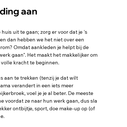
eding aan
 huis uit te gaan; zorg er voor dat je 's 
(en dan hebben we het niet over een 
rom? Omdat aankleden je helpt bij de 
werk gaan". Het maakt het makkelijker om 
volle kracht te beginnen. 
aan te trekken (tenzij je dat wilt 
yjama verandert in een iets meer 
jkerbroek, voel je je al beter. De meeste 
 voordat ze naar hun werk gaan, dus sla 
ekker ontbijtje, sport, doe make-up op (of 
e. 