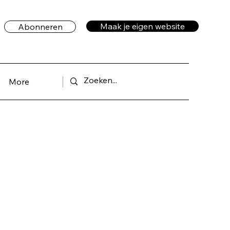
Maak je eigen website
Abonneren
More