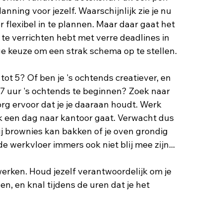
nning voor jezelf. Waarschijnlijk zie je nu 
r flexibel in te plannen. Maar daar gaat het 
 te verrichten hebt met verre deadlines in 
e keuze om een ​​strak schema op te stellen. 
ot 5? Of ben je 's ochtends creatiever, en 
7 uur 's ochtends te beginnen? Zoek naar 
zorg ervoor dat je je daaraan houdt. Werk 
jk een dag naar kantoor gaat. Verwacht dus 
tij brownies kan bakken of je oven grondig 
e werkvloer immers ook niet blij mee zijn...
werken. Houd jezelf verantwoordelijk om je 
, en knal tijdens de uren dat je het 