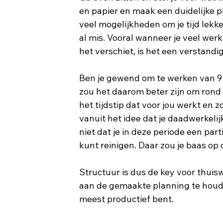
en papier en maak een duidelijke pla
veel mogelijkheden om je tijd lekke
al mis. Vooral wanneer je veel werk
het verschiet, is het een verstandig
Ben je gewend om te werken van 9 t
zou het daarom beter zijn om rond 
het tijdstip dat voor jou werkt en 
vanuit het idee dat je daadwerkeli
niet dat je in deze periode een par
kunt reinigen. Daar zou je baas op d
Structuur is dus de key voor thuis
aan de gemaakte planning te houden
meest productief bent.