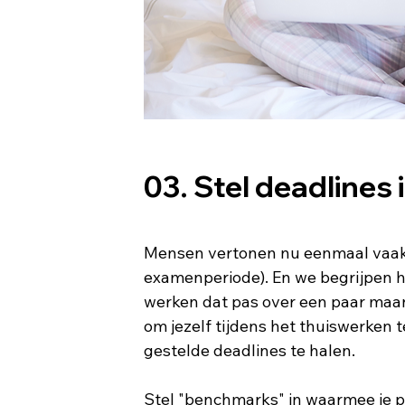
03. Stel deadlines 
Mensen vertonen nu eenmaal vaak u
examenperiode). En we begrijpen ho
werken dat pas over een paar maan
om jezelf tijdens het thuiswerken te
gestelde deadlines te halen. 
Stel "benchmarks" in waarmee je pr