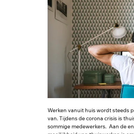
Werken vanuit huis wordt steeds po
van. Tijdens de corona crisis is thu
sommige medewerkers.  Aan de ene 