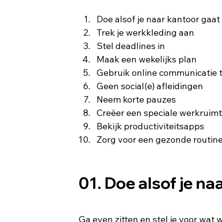
Doe alsof je naar kantoor gaat 
Trek je werkkleding aan
Stel deadlines in
Maak een wekelijks plan
Gebruik online communicatie 
Geen social(e) afleidingen
Neem korte ​​pauzes
Creëer een speciale werkruim
Bekijk productiviteitsapps
Zorg voor een gezonde routin
01. Doe alsof je na
Ga even zitten en stel je voor wat