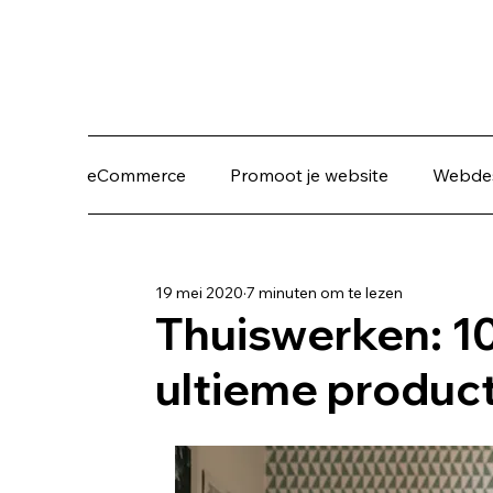
eCommerce
Promoot je website
Webde
19 mei 2020
7 minuten om te lezen
Thuiswerken: 10
ultieme product