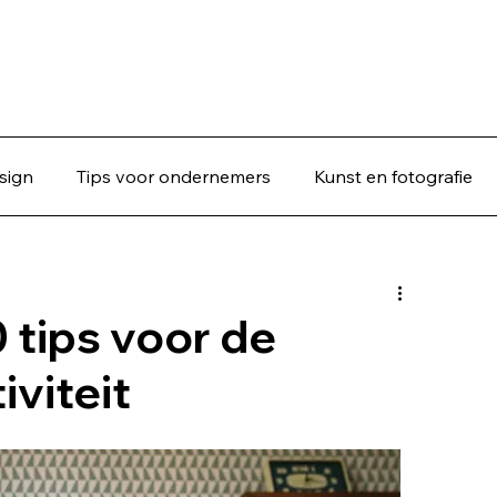
sign
Tips voor ondernemers
Kunst en fotografie
 tips voor de
iviteit