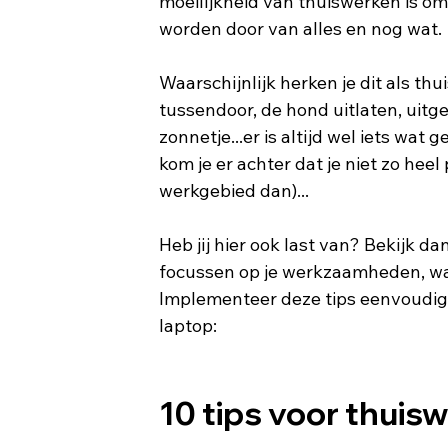
moeilijkheid van thuiswerken is om g
worden door van alles en nog wat. 
Waarschijnlijk herken je dit als th
tussendoor, de hond uitlaten, uitge
zonnetje...er is altijd wel iets wa
kom je er achter dat je niet zo hee
werkgebied dan)...
Heb jij hier ook last van? Bekijk da
focussen op je werkzaamheden, waa
Implementeer deze tips eenvoudig t
laptop:
10 tips voor thuis