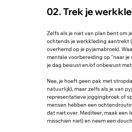
02. Trek je werkkl
Zelfs als je niet van plan bent om je
ochtends je werkkleding aantrekt 
overhemd op je pyjamabroek). Waa
mentale voorbereiding op "naar je 
je dag bewust en/of onbewust met 
Nee, je hoeft geen pak met stropdas 
natuurlijk), maar zelfs als je van p
representatieve joggingbroek of spi
mensen hebben een ochtendroutine
dat niet over. Mediteer, maak een l
misschien niet) en neem een ​​douch