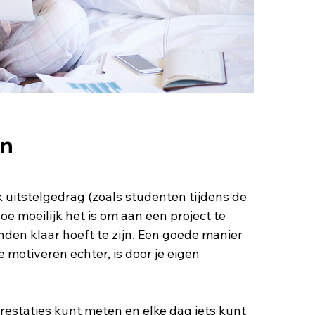
in
itstelgedrag (zoals studenten tijdens de 
e moeilijk het is om aan een project te 
den klaar hoeft te zijn. Een goede manier 
 motiveren echter, is door je eigen 
estaties kunt meten en elke dag iets kunt 