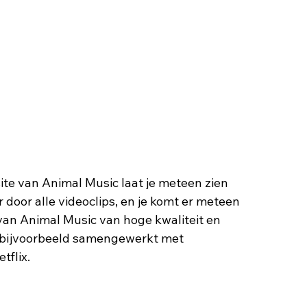
ite van Animal Music laat je meteen zien 
 door alle videoclips, en je komt er meteen 
van Animal Music van hoge kwaliteit en 
n bijvoorbeeld samengewerkt met 
tflix.