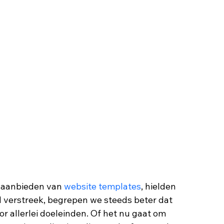
 aanbieden van 
website templates
, hielden 
d verstreek, begrepen we steeds beter dat 
 allerlei doeleinden. Of het nu gaat om 