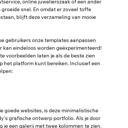
tservice, online juwelierszaak of een ander 
s groeide snel. En omdat er zoveel toffe 
staan, blijft deze verzameling van mooie 
hoe gebruikers onze templates aanpassen 
r kan eindeloos worden geëxperimenteerd! 
 voorbeelden laten je als de beste zien 
p het platform kunt bereiken. Inclusief een 
lpen: 
ie goede websites, is deze minimalistische 
's grafische ontwerp portfolio. Als je door 
g je een galerij met twee kolommen te zien. 