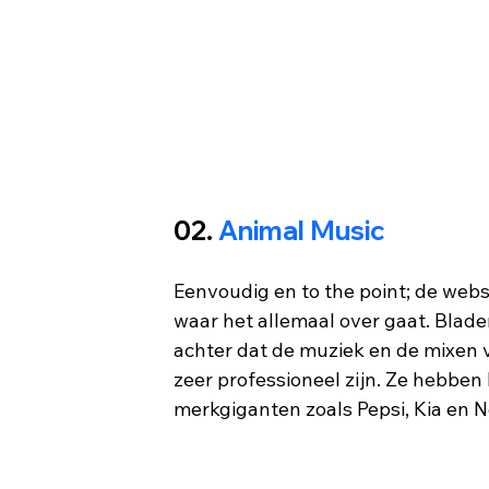
02. 
Animal Music
Eenvoudig en to the point; de webs
waar het allemaal over gaat. Blader
achter dat de muziek en de mixen 
zeer professioneel zijn. Ze hebbe
merkgiganten zoals Pepsi, Kia en Ne