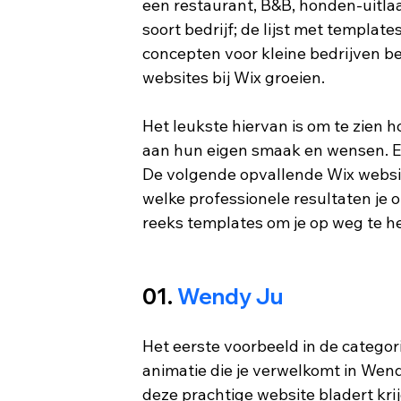
een restaurant, B&B, honden-uitlaa
soort bedrijf; de lijst met template
concepten voor kleine bedrijven be
websites bij Wix groeien.
Het leukste hiervan is om te zien 
aan hun eigen smaak en wensen. E
De volgende opvallende Wix website
welke professionele resultaten je o
reeks templates om je op weg te he
01. 
Wendy Ju
Het eerste voorbeeld in de categor
animatie die je verwelkomt in Wendy
deze prachtige website bladert krij