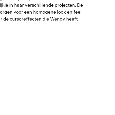
jkje in haar verschillende projecten. De 
zorgen voor een homogene look en feel 
or de cursoreffecten die Wendy heeft 