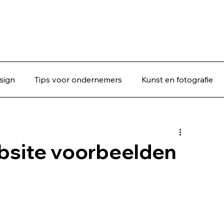
sign
Tips voor ondernemers
Kunst en fotografie
ebsite voorbeelden