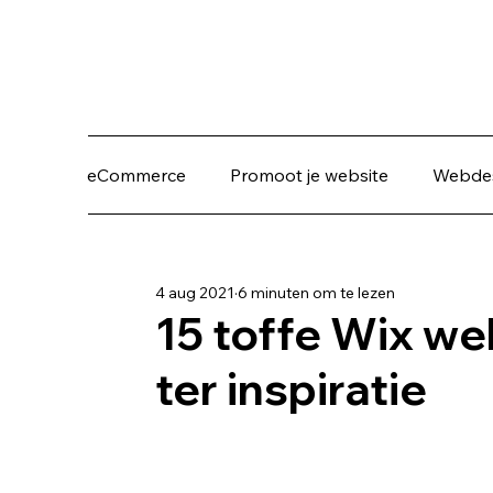
eCommerce
Promoot je website
Webde
4 aug 2021
6 minuten om te lezen
15 toffe Wix w
ter inspiratie