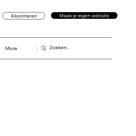
Maak je eigen website
Abonneren
More