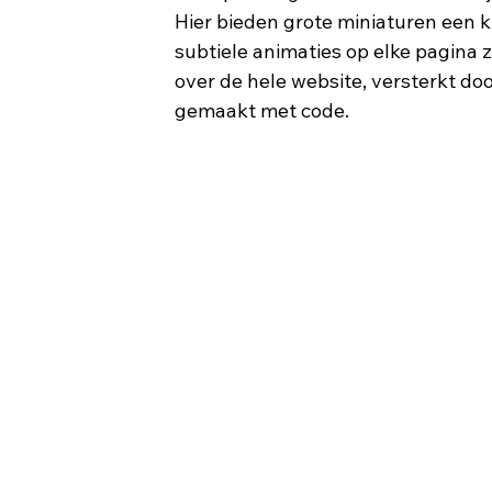
Hier bieden grote miniaturen een ki
subtiele animaties op elke pagina 
over de hele website, versterkt do
gemaakt met code. 