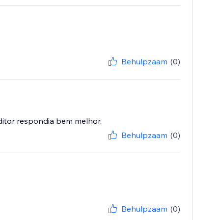
Behulpzaam
(0)
ditor respondia bem melhor.
Behulpzaam
(0)
Behulpzaam
(0)