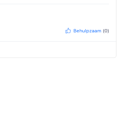
Behulpzaam
(0)