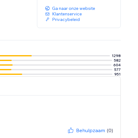
Ga naar onze website
Klantenservice
Privacybeleid
1298
582
604
577
951
Behulpzaam
(0)