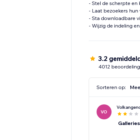
- Stel de scherpte en 
- Laat bezoekers hun
- Sta downloadbare vi
3.2 gemiddel
4012 beoordelin
Sorteren op:
Mee
Volkangen
VO
Gallerie