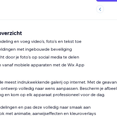
overzicht
ndeling en voeg video's, foto's en tekst toe
eldingen met ingebouwde beveiliging
t door je foto's op social media te delen
en vanaf mobiele apparaten met de Wix App
 de meest indrukwekkende galerij op internet. Met de geava
et ontwerp volledig naar wens aanpassen. Bescherm je afbee
ng en kom op elk apparaat professioneel voor de dag.
le indelingen en pas deze volledig naar smaak aan
ook met animatie, aanwijseffecten en kleuroverlays