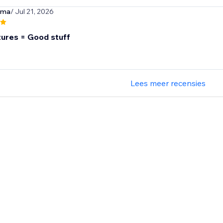
rma
/ Jul 21, 2026
ures = Good stuff
Lees meer recensies