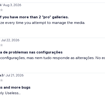
8
/ Aug 3, 2026
f you have more than 2 "pro" galleries.
reeze every time you attempt to manage the media.
/ Jul 22, 2026
ia de problemas nas configurações
 configurações, mas nem tudo responde as alterações. No e
e3
/ Jul 21, 2026
s and more bugs
y Useless...