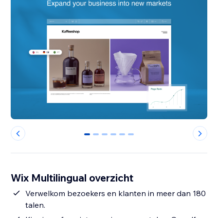
0
1
2
3
4
5
Wix Multilingual overzicht
Verwelkom bezoekers en klanten in meer dan 180
talen.