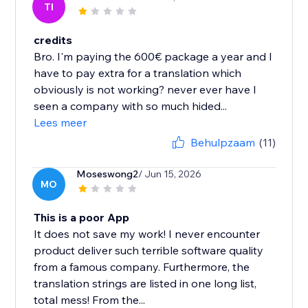
TI
credits
Bro. I'm paying the 600€ package a year and I
have to pay extra for a translation which
obviously is not working? never ever have I
seen a company with so much hided...
Lees meer
Behulpzaam
(11)
Moseswong2
/ Jun 15, 2026
MO
This is a poor App
It does not save my work! I never encounter
product deliver such terrible software quality
from a famous company. Furthermore, the
translation strings are listed in one long list,
total mess! From the...