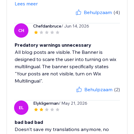
Lees meer
Behulpzaam
(4)
Chefdanbruce
/ Jun 14, 2026
CH
Predatory warnings unnecessary
All blog posts are visible. The Banner is
designed to scare the user into turning on wix
multilingual. The banner specifically states
"Your posts are not visible, turn on Wix
Multilingual".
Behulpzaam
(2)
Elykligerman
/ May 21, 2026
EL
bad bad bad
Doesn't save my translations anymore, no