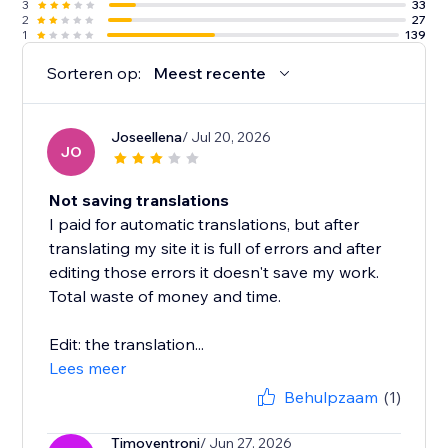
3
33
2
27
1
139
Sorteren op:
Meest recente
Joseellena
/ Jul 20, 2026
JO
Not saving translations
I paid for automatic translations, but after
translating my site it is full of errors and after
editing those errors it doesn't save my work.
Total waste of money and time.
Edit: the translation...
Lees meer
Behulpzaam
(1)
Timoventroni
/ Jun 27, 2026