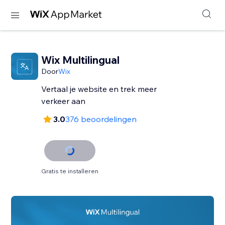
Wix Multilingual
Door
Wix
Vertaal je website en trek meer
verkeer aan
3.0
376 beoordelingen
Gratis te installeren