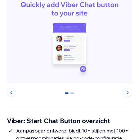
0
1
Viber: Start Chat Button overzicht
Aanpasbaar ontwerp: biedt 10+ stijlen met 100+
ontwerpcombinaties via no-code-configuratie.