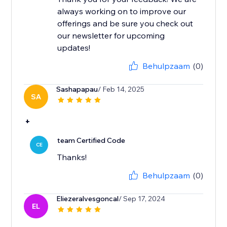
always working on to improve our
offerings and be sure you check out
our newsletter for upcoming
updates!
Behulpzaam
(0)
Sashapapau
/ Feb 14, 2025
SA
+
team Certified Code
CE
Thanks!
Behulpzaam
(0)
Eliezeralvesgoncal
/ Sep 17, 2024
EL