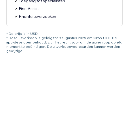
Toegang tot specialisten
First Assist
Prioriteitsverzoeken
* De prijs is in USD.
* Deze uitverkoop is geldig tot 9 augustus 2026 om 23:59 UTC. De
app-developer behoudt zich het recht voor om de uitverkoop op elk
moment te beëindigen. De uitverkoopvoorwaarden kunnen worden
gewijzigd.