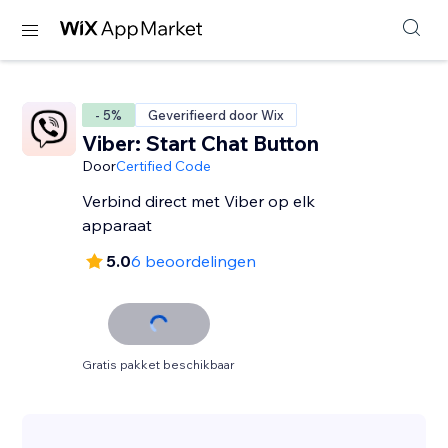
- 5%
Geverifieerd door Wix
Viber: Start Chat Button
Door
Certified Code
Verbind direct met Viber op elk
apparaat
5.0
6 beoordelingen
Gratis pakket beschikbaar