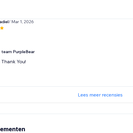
adiel
/ Mar 1, 2026
team PurpleBear
Thank You!
Lees meer recensies
nementen