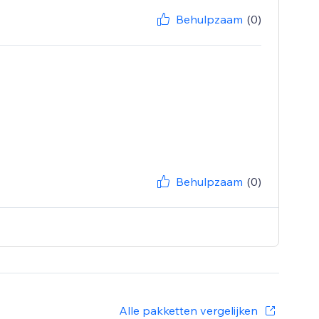
Behulpzaam
(0)
Behulpzaam
(0)
Alle pakketten vergelijken