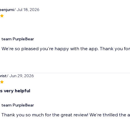
eenjumi
/ Jul 18, 2026
team PurpleBear
We're so pleased you're happy with the app. Thank you fo
rist
/ Jun 29, 2026
s very helpful
team PurpleBear
Thank you so much for the great review! We're thrilled the a