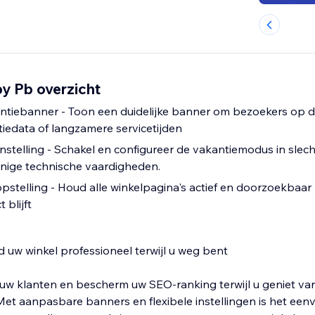
y Pb overzicht
tiebanner - Toon een duidelijke banner om bezoekers op d
tiedata of langzamere servicetijden
nstelling - Schakel en configureer de vakantiemodus in slech
nige technische vaardigheden.
opstelling - Houd alle winkelpagina's actief en doorzoekbaar
 blijft
uw winkel professioneel terwijl u weg bent
r uw klanten en bescherm uw SEO-ranking terwijl u geniet va
et aanpasbare banners en flexibele instellingen is het ee