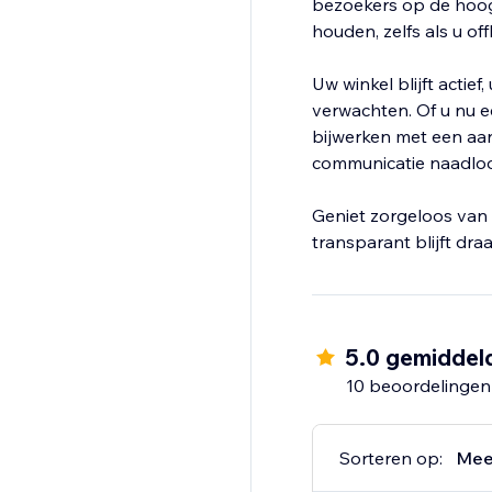
bezoekers op de hoogt
houden, zelfs als u off
Uw winkel blijft actief
verwachten. Of u nu e
bijwerken met een aa
communicatie naadloo
Geniet zorgeloos van 
transparant blijft dra
5.0 gemiddel
10 beoordelingen
Sorteren op:
Mee