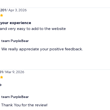
a201
/ Apr 3, 2026
your experience
and very easy to add to the website
team PurpleBear
We really appreciate your positive feedback.
01
/ Mar 9, 2026
p
team PurpleBear
Thank You for the review!