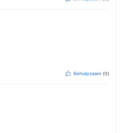
Behulpzaam
(0)