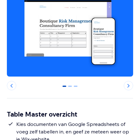
0
1
2
Table Master overzicht
Kies documenten van Google Spreadsheets of
voeg zelf tabellen in, en geef ze meteen weer op
je Wix-website.