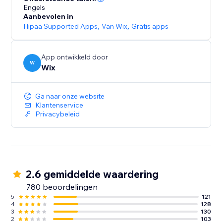
Engels
Aanbevolen in
Hipaa Supported Apps
,
Van Wix
,
Gratis apps
App ontwikkeld door
W
Wix
Ga naar onze website
Klantenservice
Privacybeleid
2.6 gemiddelde waardering
780 beoordelingen
5
121
4
128
3
130
2
103