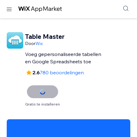
Table Master
Door
Wix
Voeg gepersonaliseerde tabellen
en Google Spreadsheets toe
2.6
780 beoordelingen
Gratis te installeren