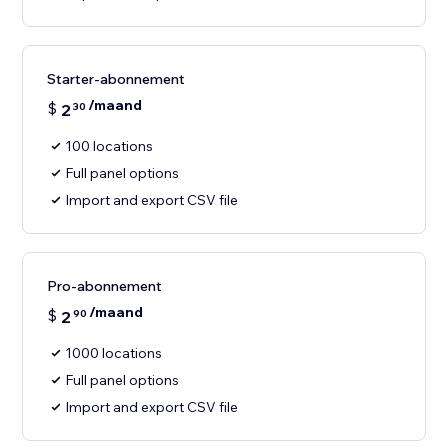
Starter-abonnement
/maand
$
2
30
100 locations
Full panel options
Import and export CSV file
Pro-abonnement
/maand
$
2
90
1000 locations
Full panel options
Import and export CSV file