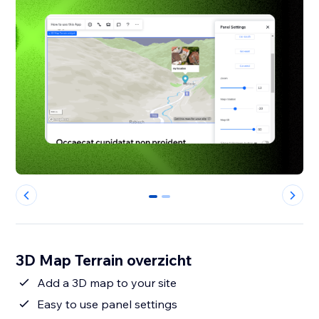
0
1
3D Map Terrain overzicht
Add a 3D map to your site
Easy to use panel settings