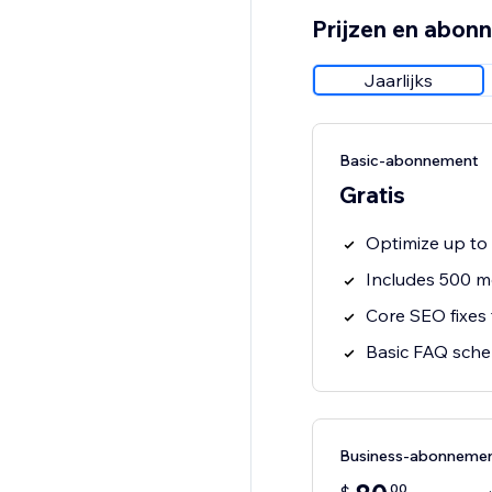
Prijzen en abon
Jaarlijks
Basic-abonnement
Gratis
Optimize up to
Includes 500 m
Core SEO fixes
Basic FAQ sch
Business-abonneme
00