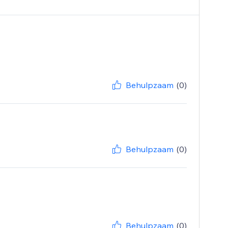
Behulpzaam
(0)
Behulpzaam
(0)
Behulpzaam
(0)