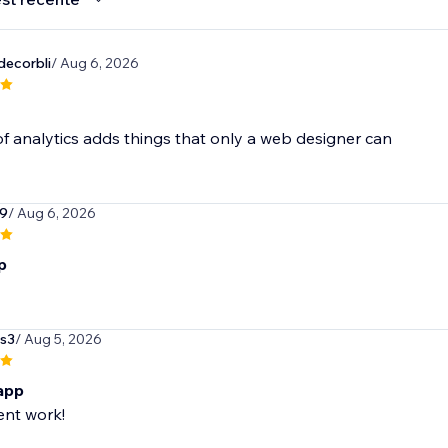
decorbli
/ Aug 6, 2026
of analytics adds things that only a web designer can
9
/ Aug 6, 2026
p
s3
/ Aug 5, 2026
 app
ent work!