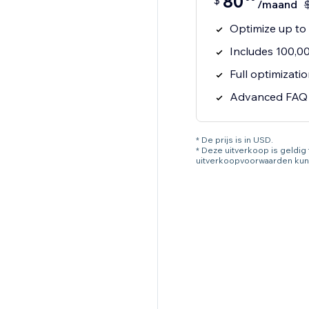
80
$
/maand
Optimize up to
Includes 100,0
Full optimizati
Advanced FAQ 
* De prijs is in USD.
* Deze uitverkoop is geldi
uitverkoopvoorwaarden kun