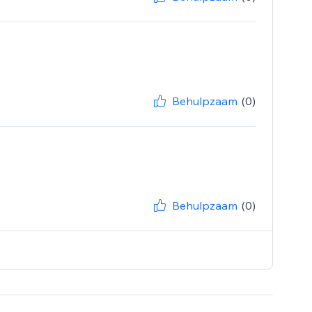
Behulpzaam
(0)
Behulpzaam
(0)