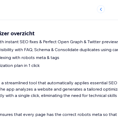
zer overzicht
th instant SEO fixes & Perfect Open Graph & Twitter previews
sibility with FAQ, Schema & Consolidate duplicates using can
dexing with robots meta & tags
zation plan in 1 click
s a streamlined tool that automatically applies essential S
 The app analyzes a website and generates a tailored optimiz
y with a single click, eliminating the need for technical skill
nsures that every page has the correct robots meta so that