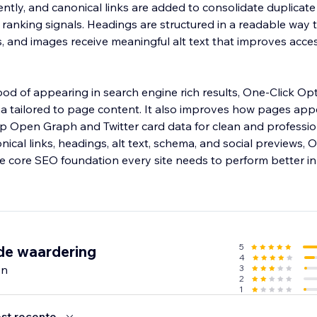
ently, and canonical links are added to consolidate duplicat
 ranking signals. Headings are structured in a readable way t
, and images receive meaningful alt text that improves acces
hood of appearing in search engine rich results, One-Click Op
 tailored to page content. It also improves how pages appe
p Open Graph and Twitter card data for clean and professio
ical links, headings, alt text, schema, and social previews, 
e core SEO foundation every site needs to perform better i
5
de waardering
4
en
3
2
1
st recente