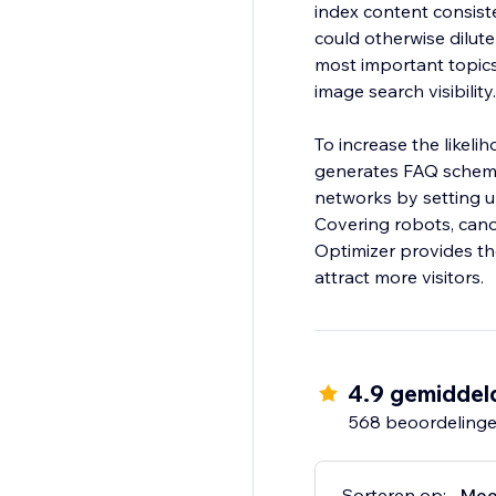
index content consist
could otherwise dilute
most important topics
image search visibility.
To increase the likeli
generates FAQ schema
networks by setting u
Covering robots, canon
Optimizer provides th
attract more visitors.
4.9 gemiddel
568 beoordeling
Sorteren op:
Mee