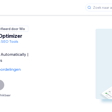
ifieerd door Wix
Optimizer
& SEO Tools
 Automatically |
gs
ordelingen
hikbaar