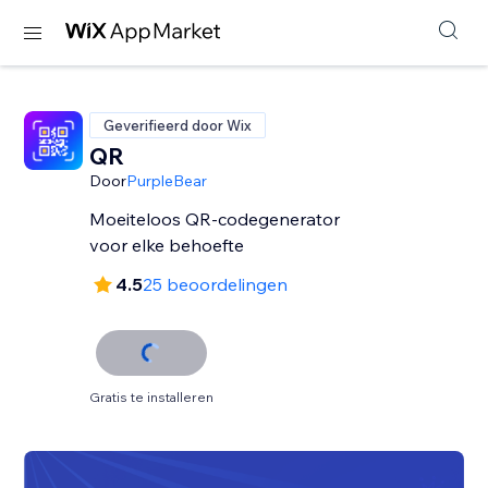
Geverifieerd door Wix
QR
Door
PurpleBear
Moeiteloos QR-codegenerator
voor elke behoefte
4.5
25 beoordelingen
Gratis te installeren