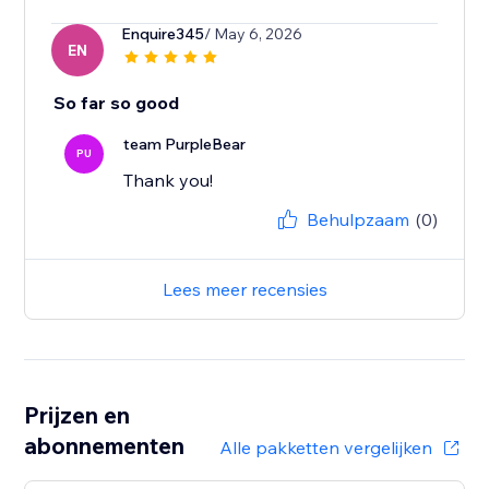
Enquire345
/ May 6, 2026
EN
So far so good
team PurpleBear
PU
Thank you!
Behulpzaam
(0)
Lees meer recensies
Prijzen en
abonnementen
Alle pakketten vergelijken