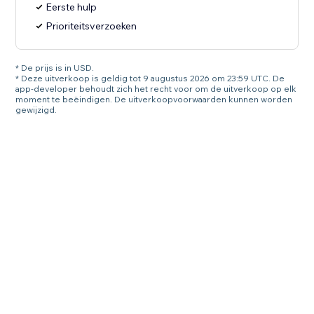
Eerste hulp
Prioriteitsverzoeken
* De prijs is in USD.
* Deze uitverkoop is geldig tot 9 augustus 2026 om 23:59 UTC. De
app-developer behoudt zich het recht voor om de uitverkoop op elk
moment te beëindigen. De uitverkoopvoorwaarden kunnen worden
gewijzigd.