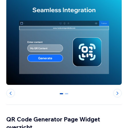
0
1
QR Code Generator Page Widget
overzicht