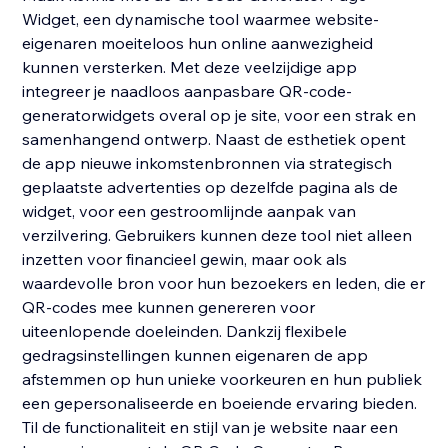
Widget, een dynamische tool waarmee website-
eigenaren moeiteloos hun online aanwezigheid
kunnen versterken. Met deze veelzijdige app
integreer je naadloos aanpasbare QR-code-
generatorwidgets overal op je site, voor een strak en
samenhangend ontwerp. Naast de esthetiek opent
de app nieuwe inkomstenbronnen via strategisch
geplaatste advertenties op dezelfde pagina als de
widget, voor een gestroomlijnde aanpak van
verzilvering. Gebruikers kunnen deze tool niet alleen
inzetten voor financieel gewin, maar ook als
waardevolle bron voor hun bezoekers en leden, die er
QR-codes mee kunnen genereren voor
uiteenlopende doeleinden. Dankzij flexibele
gedragsinstellingen kunnen eigenaren de app
afstemmen op hun unieke voorkeuren en hun publiek
een gepersonaliseerde en boeiende ervaring bieden.
Til de functionaliteit en stijl van je website naar een