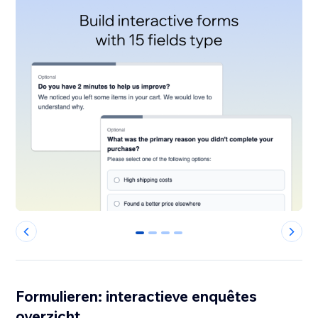
0
1
2
3
Formulieren: interactieve enquêtes
overzicht