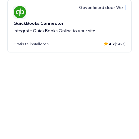
Geverifieerd door Wix
QuickBooks Connector
Integrate QuickBooks Online to your site
Gratis te installeren
4.7
(1427)