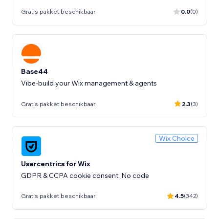
Gratis pakket beschikbaar
0.0
(0)
Base44
Vibe-build your Wix management & agents
Gratis pakket beschikbaar
2.3
(3)
Wix Choice
Usercentrics for Wix
GDPR & CCPA cookie consent. No code
Gratis pakket beschikbaar
4.5
(342)