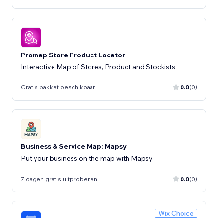
Promap Store Product Locator
Interactive Map of Stores, Product and Stockists
Gratis pakket beschikbaar
0.0
(0)
Business & Service Map: Mapsy
Put your business on the map with Mapsy
7 dagen gratis uitproberen
0.0
(0)
Wix Choice