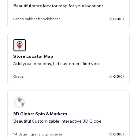
Beautiful store locator map for your locations
Gratis pakket beschikbaar
0.0
(0)
Store Locator Map
Add your locations, Let customers find you
Gratis
0.0
(0)
3D Globe: Spin & Markers
Beautiful Customizable Interactive 3D Globe
14 dagen gratis uitproberen
0.0
(0)