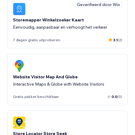
Geverifieerd door Wix
Storemapper Winkelzoeker Kaart
7 dagen gratis uitproberen
3.1
(2)
Website Visitor Map And Globe
Interactive Maps & Globe with Website Visitors
Gratis pakket beschikbaar
0.0
(0)
Store Locator Store Seek