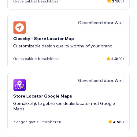
Gratis pakket beschikbaar
3.1
(85)
Geverifieerd door Wix
Closeby - Store Locator Map
Customizable design quality worthy of your brand
Gratis pakket beschikbaar
4.3
(20)
Geverifieerd door Wix
Store Locator Google Maps
Gemakkelijk te gebruiken dealerlocator met Google
Maps
7 dagen gratis uitproberen
4.6
(9)