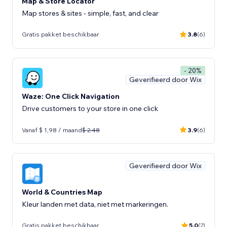
Map & Store Locator
Map stores & sites - simple, fast, and clear
Gratis pakket beschikbaar
3.8
(6)
- 20%
Geverifieerd door Wix
Waze: One Click Navigation
Drive customers to your store in one click
Vanaf $ 1,98 / maand
$ 2.48
3.9
(6)
Geverifieerd door Wix
World & Countries Map
Kleur landen met data, niet met markeringen.
Gratis pakket beschikbaar
5.0
(2)