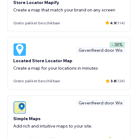
Store Locator Mapify
Create a map that match your brand on any screen
Gratis pakket beschikbaar
4.9
(114)
- 30%
Geverifieerd door Wix
Located Store Locator Map
Create a map for your locations in minutes
Gratis pakket beschikbaar
3.8
(124)
Geverifieerd door Wix
Simple Maps
Add rich and intuitive maps to your site.