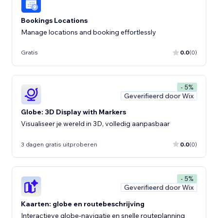
Bookings Locations
Manage locations and booking effortlessly
Gratis
0.0
(0)
- 5%
Geverifieerd door Wix
Globe: 3D Display with Markers
Visualiseer je wereld in 3D, volledig aanpasbaar
3 dagen gratis uitproberen
0.0
(0)
- 5%
Geverifieerd door Wix
Kaarten: globe en routebeschrijving
Interactieve globe-navigatie en snelle routeplanning