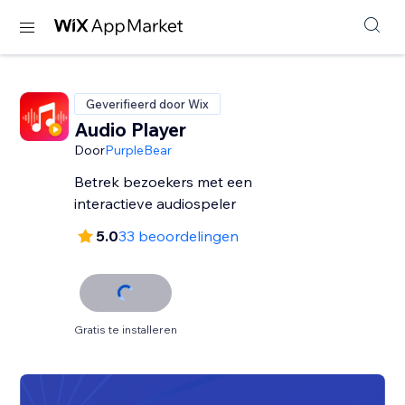
Geverifieerd door Wix
Audio Player
Door
PurpleBear
Betrek bezoekers met een
interactieve audiospeler
5.0
33 beoordelingen
Gratis te installeren