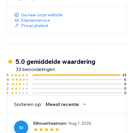
Ga naar onze website
Klantenservice
Privacybeleid
5.0 gemiddelde waardering
33 beoordelingen
5
33
4
0
3
0
2
0
1
0
Sorteren op:
Meest recente
Silhouetteatrium
/ Aug 1, 2026
SI