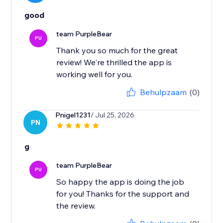
good
team PurpleBear
PU
Thank you so much for the great
review! We're thrilled the app is
working well for you.
Behulpzaam
(0)
Pnigel1231
/ Jul 25, 2026
PN
g
team PurpleBear
PU
So happy the app is doing the job
for you! Thanks for the support and
the review.