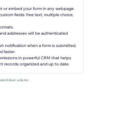
et or embed your form in any webpage.
custom fields: free text, multiple choice,
ormats.
nd addresses will be authenticated
sh notification when a form is submitted,
 faster.
ubmissions in powerful CRM that helps
nt records organized and up to date.
eerd door vcita Inc. .