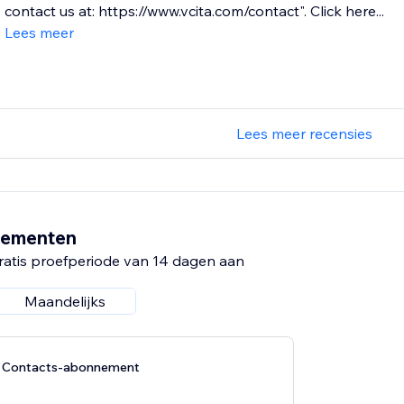
contact us at: https://www.vcita.com/contact". Click here...
Lees meer
Lees meer recensies
nementen
ratis proefperiode van 14 dagen aan
Maandelijks
d Contacts-abonnement