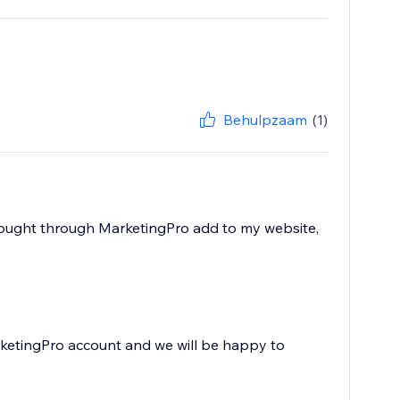
Behulpzaam
(1)
 bought through MarketingPro add to my website,
rketingPro account and we will be happy to