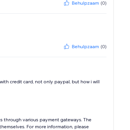
Behulpzaam
(0)
Behulpzaam
(0)
h credit card, not only paypal, but how i will
ts through various payment gateways. The
hemselves. For more information, please