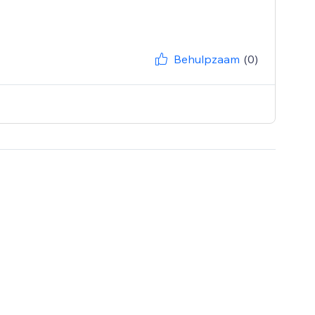
Behulpzaam
(0)