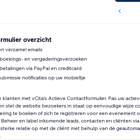
rmulier overzicht
en verzamel emails
 boekings- en vergaderingsverzoeken
betalingen via PayPal en creditcard
bmissie notificaties op uw mobieltje
 klanten met vCita's Actieve Contactformulier. Pas uw actiev
en stel de website bezoekers in staat op eenvoudige wijze c
ring te boeken of zich te registreren voor een evenement o
. Beheer en label inkomende leads, contacten en cliënten via
sterke relatie op met de cliënt met behulp van de geautoma
.