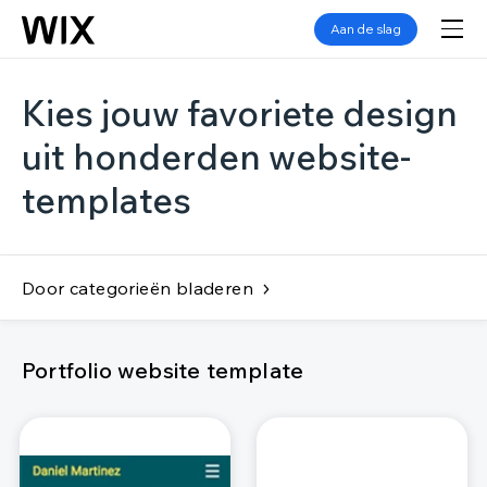
Aan de slag
Kies jouw favoriete design
uit honderden website-
templates
Door categorieën bladeren
Portfolio website template