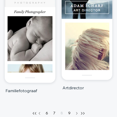
Artdirector
Familiefotograaf
6
7
8
9