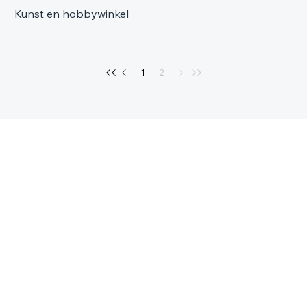
Kunst en hobbywinkel
1
2