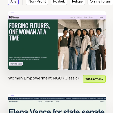
Alle
Non-Profit
Politiek
Religie
Online forum
Women Empowerment NGO (Classic)