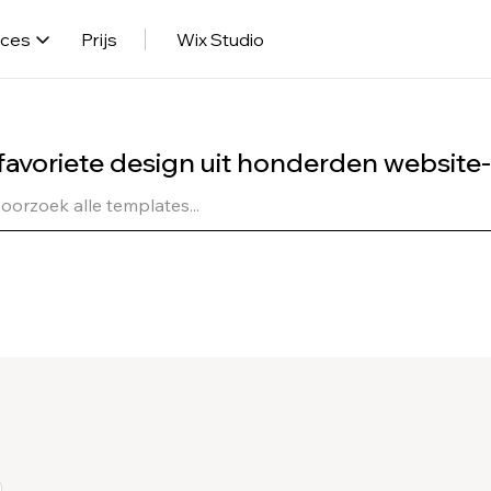
rces
Prijs
Wix Studio
 favoriete design uit honderden website