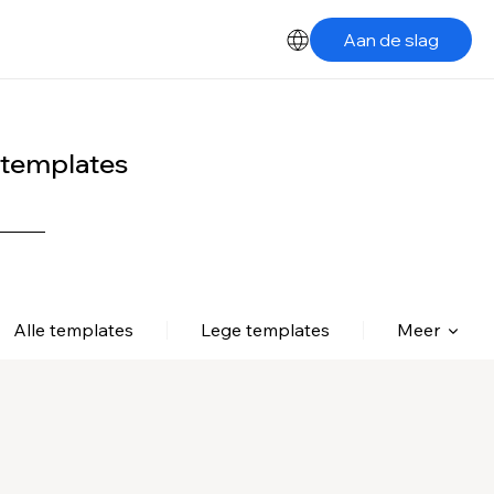
Aan de slag
-templates
Alle templates
Lege templates
Meer