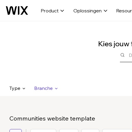
Product
Oplossingen
Resou
Kies jouw
Type
Branche
Communities website template