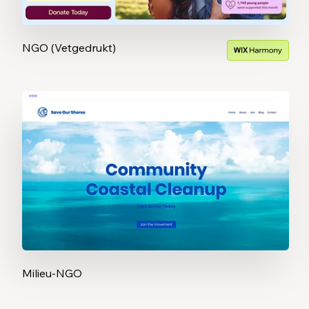
NGO (Vetgedrukt)
Milieu-NGO