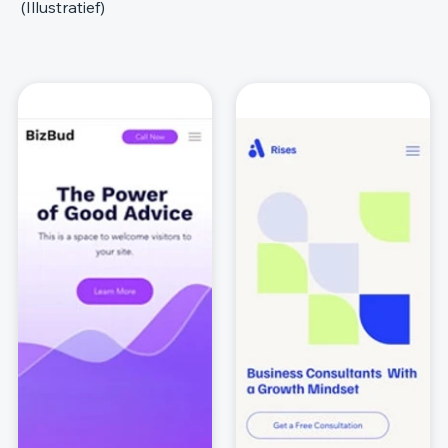
(Illustratief)