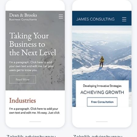
Zakelijk adviesbureau
Zakelijk adviesbureau