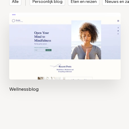
Alle
Persoonlijk blog
Eten en reizen
Nieuws en zak
Wellnessblog