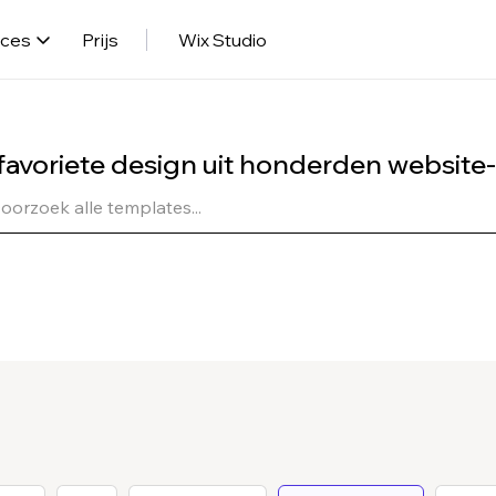
rces
Prijs
Wix Studio
 favoriete design uit honderden website