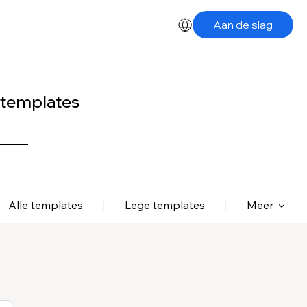
Aan de slag
-templates
Alle templates
Lege templates
Meer