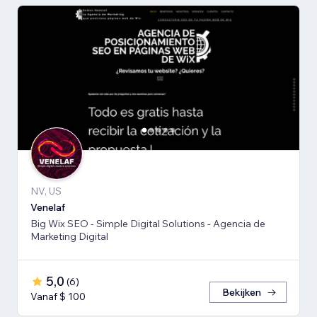
NV, US
Venelaf
Big Wix SEO - Simple Digital Solutions - Agencia de
Marketing Digital
5,0
(
6
)
Bekijken
Vanaf $ 100