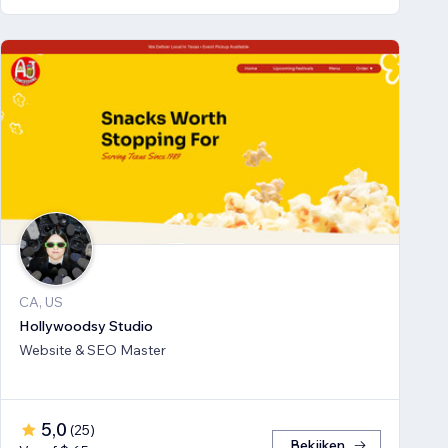
CA, US
Hollywoodsy Studio
Website & SEO Master
5,0
(
25
)
Bekijken