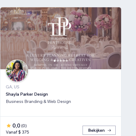
GA, US
Shayla Parker Design
Business Branding & Web Design
0,0
(
0
)
Bekijken
Vanaf $ 375