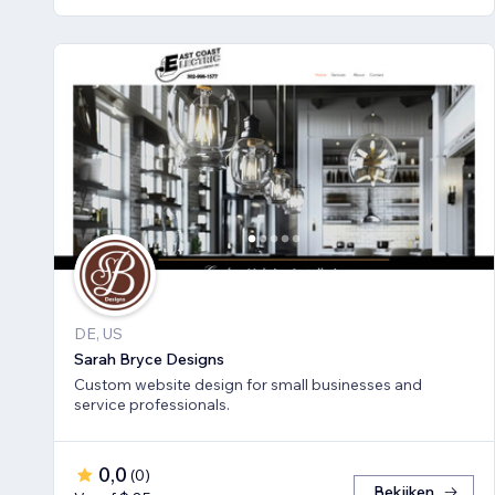
DE, US
Sarah Bryce Designs
Custom website design for small businesses and
service professionals.
0,0
(
0
)
Bekijken