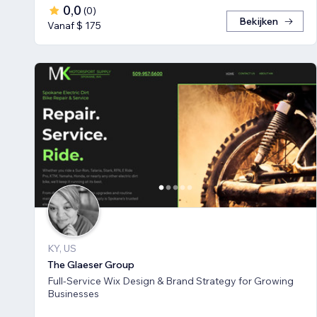
0,0
(
0
)
Bekijken
Vanaf $ 175
KY, US
The Glaeser Group
Full-Service Wix Design & Brand Strategy for Growing
Businesses