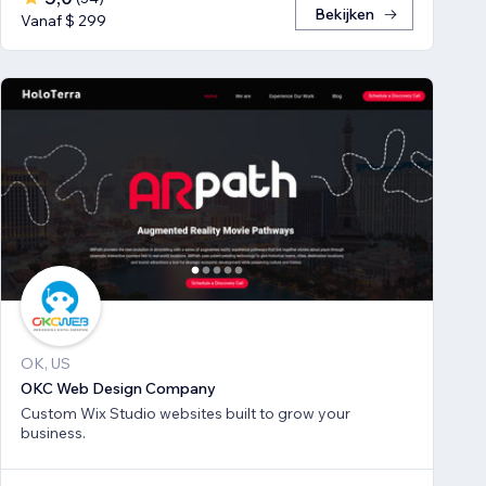
Bekijken
Vanaf $ 299
OK, US
OKC Web Design Company
Custom Wix Studio websites built to grow your
business.