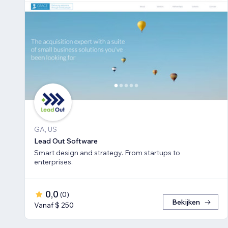
GA, US
Lead Out Software
Smart design and strategy. From startups to
enterprises.
0,0
(
0
)
Bekijken
Vanaf $ 250