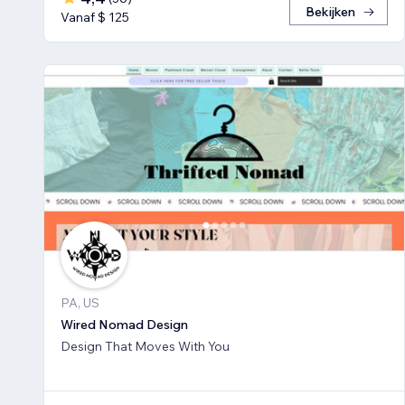
Bekijken
Vanaf $ 125
PA, US
Wired Nomad Design
Design That Moves With You