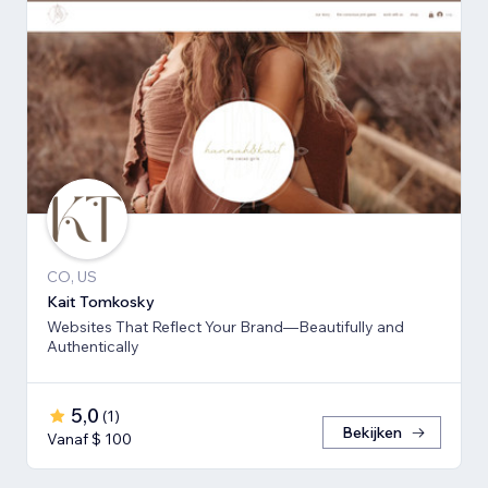
CO, US
Kait Tomkosky
Websites That Reflect Your Brand—Beautifully and
Authentically
5,0
(
1
)
Bekijken
Vanaf $ 100