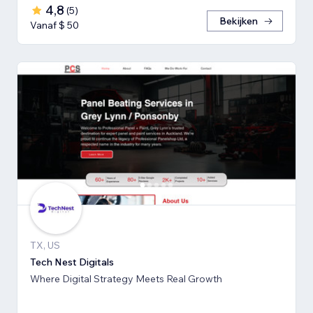
4,8
(
5
)
Bekijken
Vanaf $ 50
TX, US
Tech Nest Digitals
Where Digital Strategy Meets Real Growth