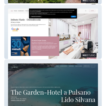
Pierluigi Piu Architetto
Istituto Matis Domodossola