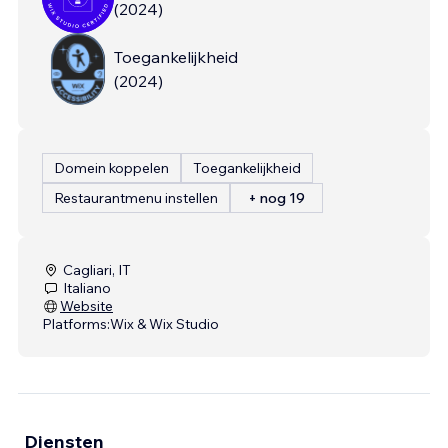
(
2024
)
Toegankelijkheid
(
2024
)
Domein koppelen
Toegankelijkheid
Restaurantmenu instellen
+ nog 19
Cagliari, IT
Italiano
Website
Platforms:
Wix & Wix Studio
Diensten