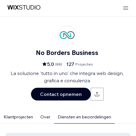
No Borders Business
5,0
127
(
88
)
Projecten
La soluzione 'tutto in uno' che integra web design,
grafica e consulenza
Contact opnemen
Klantprojecten
Over
Diensten en beoordelingen