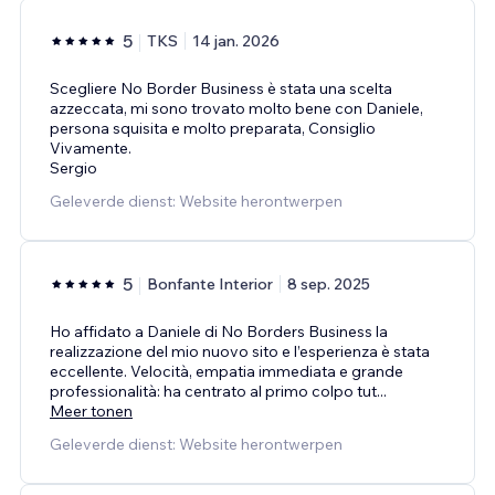
5
TKS
14 jan. 2026
Scegliere No Border Business è stata una scelta
azzeccata, mi sono trovato molto bene con Daniele,
persona squisita e molto preparata, Consiglio
Vivamente.
Sergio
Geleverde dienst: Website herontwerpen
5
Bonfante Interior
8 sep. 2025
Ho affidato a Daniele di No Borders Business la
realizzazione del mio nuovo sito e l’esperienza è stata
eccellente. Velocità, empatia immediata e grande
professionalità: ha centrato al primo colpo tut
...
Meer tonen
Geleverde dienst: Website herontwerpen