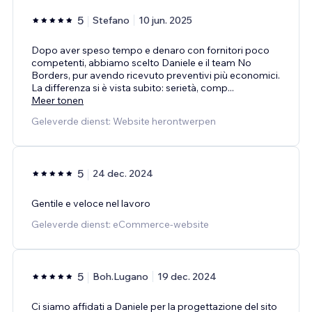
5
Stefano
10 jun. 2025
Dopo aver speso tempo e denaro con fornitori poco
competenti, abbiamo scelto Daniele e il team No
Borders, pur avendo ricevuto preventivi più economici.
La differenza si è vista subito: serietà, comp
...
Meer tonen
Geleverde dienst: Website herontwerpen
5
24 dec. 2024
Gentile e veloce nel lavoro
Geleverde dienst: eCommerce-website
5
Boh.Lugano
19 dec. 2024
Ci siamo affidati a Daniele per la progettazione del sito