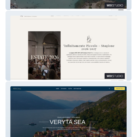
Hotel The garden
Orchestra d'Archi Blanc