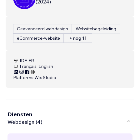
(
2024
)
Geavanceerd webdesign
Websitebegeleiding
eCommerce-website
+ nog 11
IDF, FR
Français, English
Platforms:
Wix Studio
Diensten
Webdesign (4)