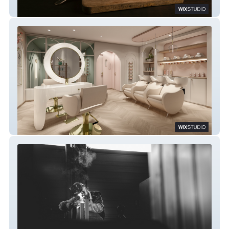
DECOURT DESSERTS
PAULINE LE THOMAS