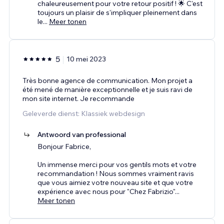
chaleureusement pour votre retour positif ! 🌟 C'est
toujours un plaisir de s'impliquer pleinement dans
le
...
Meer tonen
5
10 mei 2023
Très bonne agence de communication. Mon projet a
été mené de manière exceptionnelle et je suis ravi de
mon site internet. Je recommande
Geleverde dienst: Klassiek webdesign
Antwoord van professional
Bonjour Fabrice,
Un immense merci pour vos gentils mots et votre
recommandation ! Nous sommes vraiment ravis
que vous aimiez votre nouveau site et que votre
expérience avec nous pour "Chez Fabrizio"
...
Meer tonen