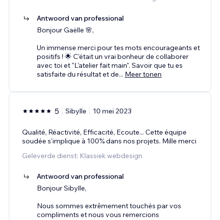
Antwoord van professional
Bonjour Gaëlle 🌸,
Un immense merci pour tes mots encourageants et
positifs ! 🌟 C'était un vrai bonheur de collaborer
avec toi et "L'atelier fait main". Savoir que tu es
satisfaite du résultat et de
...
Meer tonen
5
Sibylle
10 mei 2023
Qualité, Réactivité, Efficacité, Ecoute... Cette équipe
soudée s'implique à 100% dans nos projets. Mille merci
Geleverde dienst: Klassiek webdesign
Antwoord van professional
Bonjour Sibylle,
Nous sommes extrêmement touchés par vos
compliments et nous vous remercions