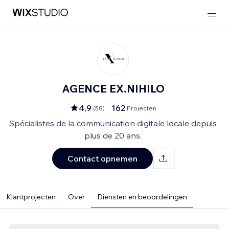
AGENCE EX.NIHILO
4,9
162
(
58
)
Projecten
Spécialistes de la communication digitale locale depuis
plus de 20 ans.
Contact opnemen
Klantprojecten
Over
Diensten en beoordelingen