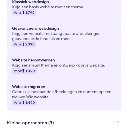
Klassiek webdesign
Krijg een basis website met een thema.
Vanaf
$ 1.790
Geavanceerd webdesign
Krijg een website met aangepaste afbeeldingen,
geavanceerde functies en meer.
Vanaf
$ 2.390
Website herontwerpen
Krijg een nieuw thema en ontwerp voor je website.
Vanaf
$ 1.490
Website migreren
Gebruik je bestaande afbeeldingen en content op een
nieuwe Wix-website.
Vanaf
$ 1.490
Kleine opdrachten (3)