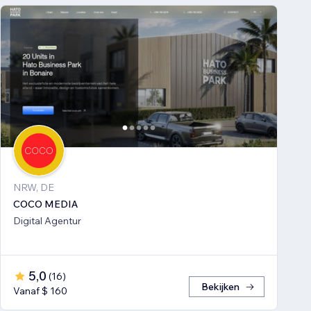
NRW, DE
COCO MEDIA
Digital Agentur
5,0
(
16
)
Bekijken
Vanaf $ 160