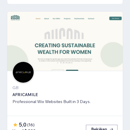
GB
AFRICAMILE
Professional Wix Websites Built in 3 Days.
5,0
(
16
)
Bekijken