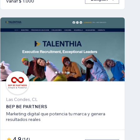
Vanaf $ 1.000
Las Condes, CL
BEP BE PARTNERS
Marketing digital que potencia tu marca y genera
resultados reales
4,9
(
14
)