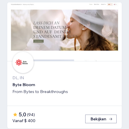
DL, IN
Byte Bloom
From Bytes to Breakthroughs
5,0
(
94
)
Bekijken
Vanaf $ 400