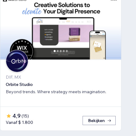
DIF, MX
Orbite Studio
Beyond trends. Where strategy meets imagination.
4,9
(
15
)
Bekijken
Vanaf $ 1.800