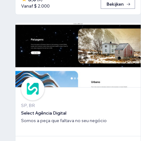
Bekijken
Vanaf $ 2.000
SP, BR
Select Agência Digital
Somos a peça que faltava no seu negócio