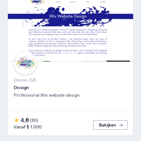
Devon, GB
Divsign
Professional Wix website design
4,8
(
30
)
Bekijken
Vanaf $ 1.000