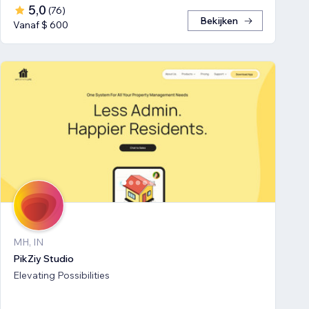
5,0
(
76
)
Bekijken
Vanaf $ 600
MH, IN
PikZiy Studio
Elevating Possibilities