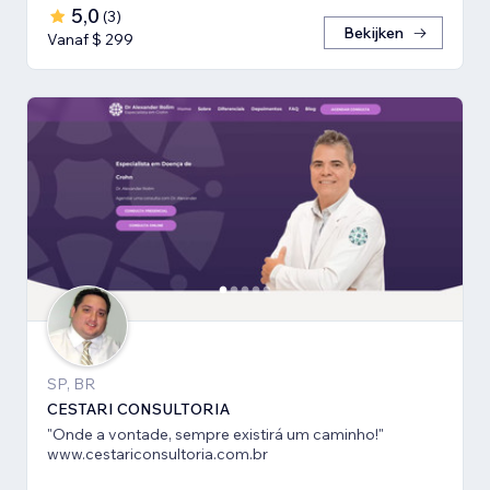
5,0
(
3
)
Bekijken
Vanaf $ 299
SP, BR
CESTARI CONSULTORIA
"Onde a vontade, sempre existirá um caminho!"
www.cestariconsultoria.com.br