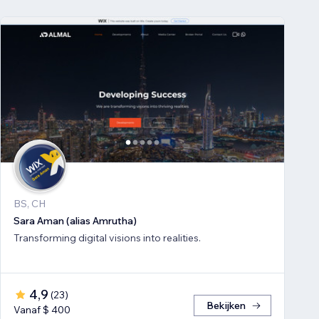
BS, CH
Sara Aman (alias Amrutha)
Transforming digital visions into realities.
4,9
(
23
)
Bekijken
Vanaf $ 400