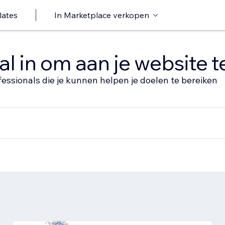
lates
In Marketplace verkopen
al in om aan je website 
fessionals die je kunnen helpen je doelen te bereiken