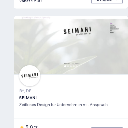
Vanaf $ 500
BY, DE
SEIMANI
Zeitloses Design für Unternehmen mit Anspruch
5,0
(
3
)