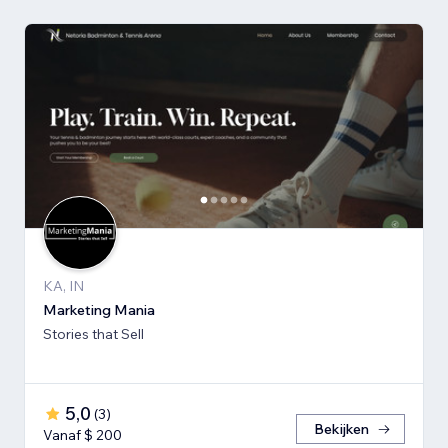
KA, IN
Marketing Mania
Stories that Sell
5,0
(
3
)
Bekijken
Vanaf $ 200