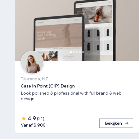
Tauranga, NZ
Case In Point (CIP) Design
Look polished & professional with full brand & web
design
4,9
(
21
)
Bekijken
Vanaf $ 900