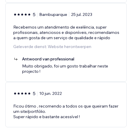
5
Bambuparque
25 jul. 2023
Recebemos um atendimento de exelência, super
profissionais, atenciosos e disponíveis, recomendamos
a quem gosta de um serviço de qualidade e rápido
Geleverde dienst: Website herontwerpen
Antwoord van professional
Muito obrigado, foi um gosto trabalhar neste
projecto !
5
10 jun. 2022
Ficou ótimo , recomendo a todos os que queiram fazer
um site/portfólio.
Super rápido e bastante acessível !