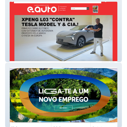
e-auto
MEO Recrutamento