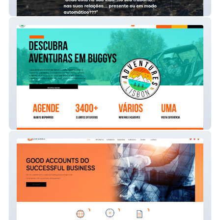
Plenit
Lisbon Adventures