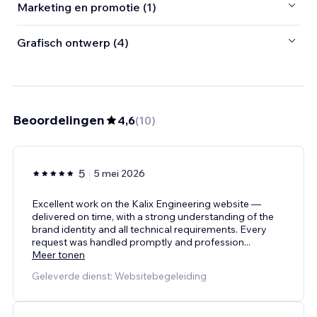
Marketing en promotie (1)
Grafisch ontwerp (4)
Beoordelingen
4,6
(
10
)
5
5 mei 2026
Excellent work on the Kalix Engineering website —
delivered on time, with a strong understanding of the
brand identity and all technical requirements. Every
request was handled promptly and profession
...
Meer tonen
Geleverde dienst: Websitebegeleiding