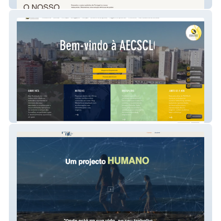
Franguinho Real
AECSCLO