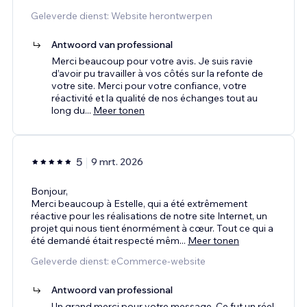
Geleverde dienst: Website herontwerpen
Antwoord van professional
Merci beaucoup pour votre avis. Je suis ravie
d’avoir pu travailler à vos côtés sur la refonte de
votre site. Merci pour votre confiance, votre
réactivité et la qualité de nos échanges tout au
long du
...
Meer tonen
5
9 mrt. 2026
Bonjour,
Merci beaucoup à Estelle, qui a été extrêmement
réactive pour les réalisations de notre site Internet, un
projet qui nous tient énormément à cœur. Tout ce qui a
été demandé était respecté mêm
...
Meer tonen
Geleverde dienst: eCommerce-website
Antwoord van professional
Un grand merci pour votre message. Ce fut un réel