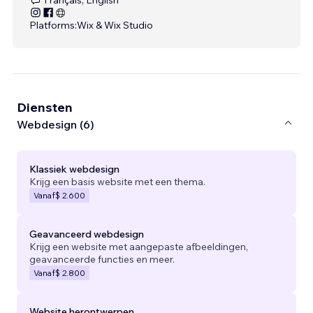
Platforms:
Wix & Wix Studio
Diensten
Webdesign (6)
Klassiek webdesign
Krijg een basis website met een thema.
Vanaf
$ 2.600
Geavanceerd webdesign
Krijg een website met aangepaste afbeeldingen,
geavanceerde functies en meer.
Vanaf
$ 2.800
Website herontwerpen