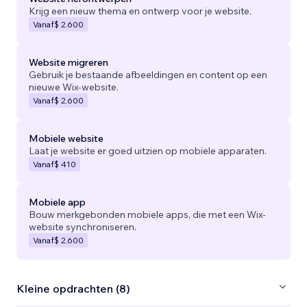
Krijg een nieuw thema en ontwerp voor je website.
Vanaf
$ 2.600
Website migreren
Gebruik je bestaande afbeeldingen en content op een
nieuwe Wix-website.
Vanaf
$ 2.600
Mobiele website
Laat je website er goed uitzien op mobiele apparaten.
Vanaf
$ 410
Mobiele app
Bouw merkgebonden mobiele apps, die met een Wix-
website synchroniseren.
Vanaf
$ 2.600
Kleine opdrachten (8)