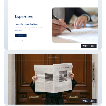
Matthieu Clodomir
The Creative Edition