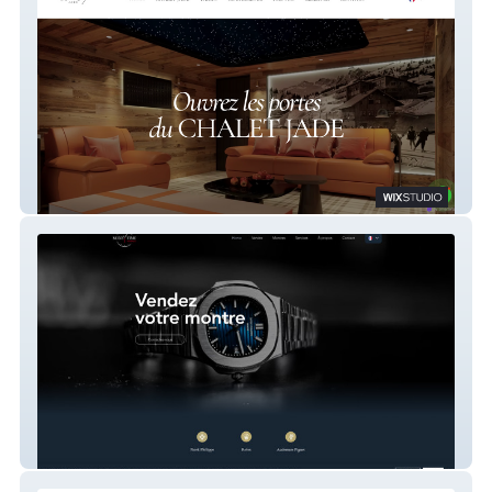
Chalet Jade
Money Time Monaco