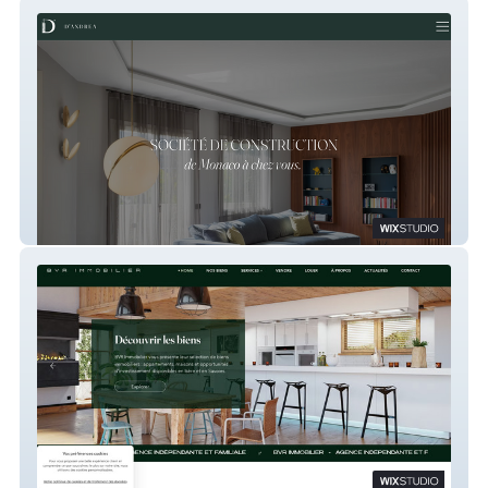
SAM D'Andrea
BVR Immobilier