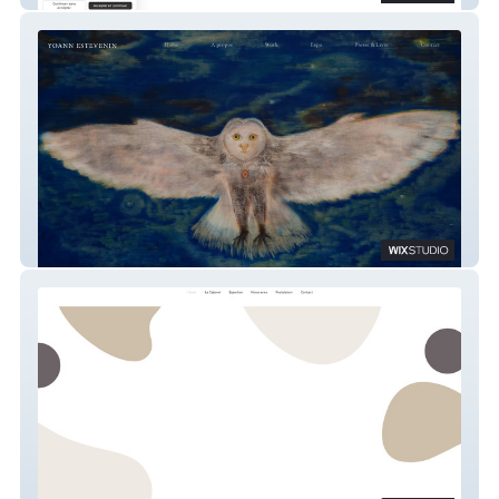
Yoann Estevenin