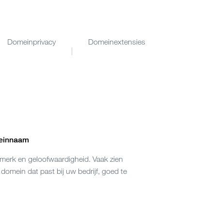
Domeinprivacy
Domeinextensies
meinnaam
 merk en geloofwaardigheid. Vaak zien
domein dat past bij uw bedrijf, goed te