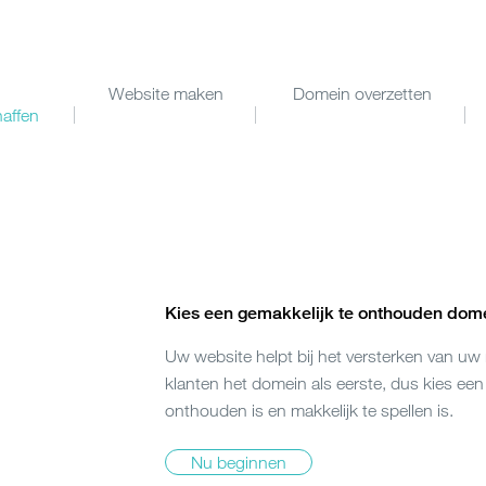
Website maken
Domein overzetten
affen
Kies een gemakkelijk te onthouden do
Uw website helpt bij het versterken van uw
klanten het domein als eerste, dus kies een 
onthouden is en makkelijk te spellen is.
Nu beginnen