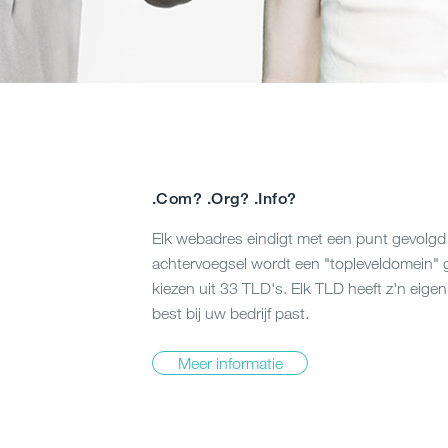
.Com? .Org? .Info?
Elk webadres eindigt met een punt gevolgd
achtervoegsel wordt een "topleveldomein" 
kiezen uit 33 TLD's. Elk TLD heeft z'n eigen
best bij uw bedrijf past.
Meer informatie