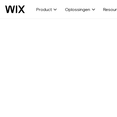
Product
Oplossingen
Resou
Ki
Volg deze v