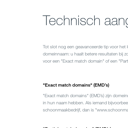
Technisch aan
Tot slot nog een geavanceerde tip voor het k
domeinnaam: u haalt betere resultaten bij z
voor een "Exact match domain" of een "Part
"Exact match domains" (EMD’s)
"Exact match domains" (EMD’s) zijn domei
in hun naam hebben. Als iemand bijvoorbee
schoonmaakbedrijf, dan is "
www.schoonmaa