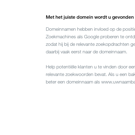
Met het juiste domein wordt u gevonden
Domeinnamen hebben invloed op de positie 
Zoekmachines als Google proberen te ontd
zodat hij bij de relevante zoekopdrachten 
daarbij vaak eerst naar de domeinnaam.
Help potentiële klanten u te vinden door e
relevante zoekwoorden bevat. Als u een bak
beter een domeinnaam als
www.uwnaambak