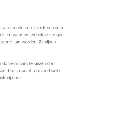
van resultaten bij zoekmachines.
ekken waar uw website over gaat
getoond kan worden. Ze kijken
en domeinnaam te kiezen die
ker bent, neemt u bijvoorbeeld
kerij.com
.