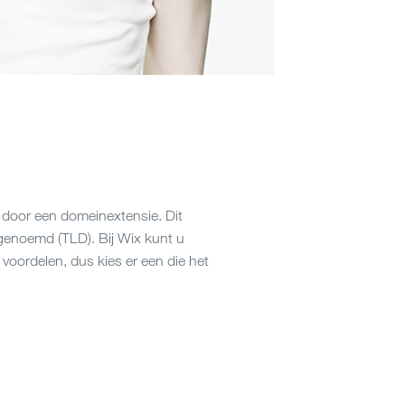
 door een domeinextensie. Dit
genoemd (TLD). Bij Wix kunt u
 voordelen, dus kies er een die het