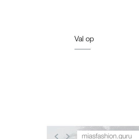
Val op